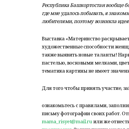
Республика Башкортостан вообще бо
где мне удалось побывать, я знаком
любителями, поэтому возникла идея
Выставка «Материнство раскрывает
художественные способности женщи
также выявить новые таланты! Нар
пастелью, восковыми мелками, цв
тематика картины не имеет значени
Для того чтобы принять участие, з
ознакомьтесь с правилами, заполни
письму фотографии своих работ. От
mama_risyet@mail.ru
или же отнести