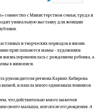
 совместно с Министерством семьи, труда и
водит уникальную выставку для женщин
публики.
частливых и творческих периодов в жизни
тавке приглашаются мамы – художники-
ья жизнь переменилась с рождением ребенка, а
жены в живописи.
га руководителя региона Каринэ Хабирова.
в мамой, и нашла много единомышленников.
ем, что действительно много мамочек
ии своего малыша, или после его рождения. А