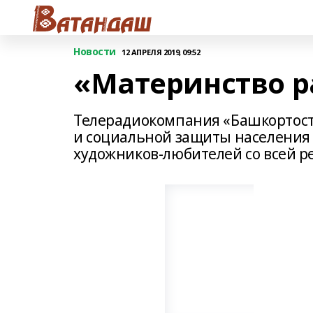
Новости
12 АПРЕЛЯ 2019, 09:52
«Материнство р
Телерадиокомпания «Башкортоста
и социальной защиты населения
художников-любителей со всей р