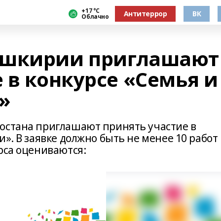
+17 °С
Антитеррор
ВК
Облачно
ашкирии приглашают
 в конкурсе «Семья и
»
остана приглашают принять участие в
». В заявке должно быть не менее 10 работ
рса оцениваются: