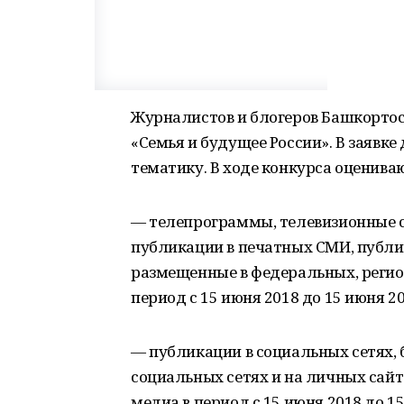
Журналистов и блогеров Башкортос
«Семья и будущее России». В заявке
тематику. В ходе конкурса оценива
— телепрограммы, телевизионные 
публикации в печатных СМИ, публи
размещенные в федеральных, регио
период с 15 июня 2018 до 15 июня 20
— публикации в социальных сетях, б
социальных сетях и на личных сай
медиа в период с 15 июня 2018 до 15