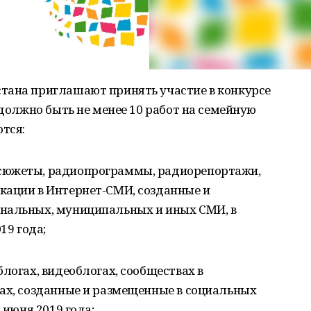
тана приглашают принять участие в конкурсе
 должно быть не менее 10 работ на семейную
ются:
сюжеты, радиопрограммы, радиорепортажи,
кации в Интернет-СМИ, созданные и
нальных, муниципальных и иных СМИ, в
19 года;
логах, видеоблогах, сообществах в
тах, созданные и размещенные в социальных
 июня 2019 года;