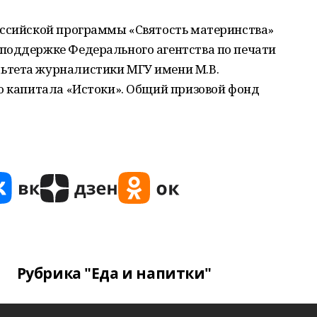
оссийской программы «Святость материнства»
поддержке Федерального агентства по печати
ьтета журналистики МГУ имени М.В.
о капитала «Истоки». Общий призовой фонд
Рубрика "Еда и напитки"