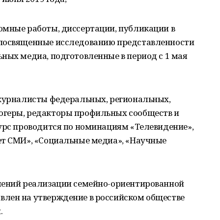
омные работы, диссертации, публикации в
 посвященные исследованию представленности
ных медиа, подготовленные в период с 1 мая
 журналисты федеральных, региональных,
огеры, редакторы профильных сообществ и
урс проводится по номинациям «Телевидение»,
ет СМИ», «Социальные медиа», «Научные
лений реализации семейно-ориентированной
лен на утверждение в российском обществе
.