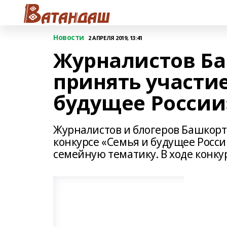
Новости
2 АПРЕЛЯ 2019, 13:41
Журналистов Б
принять участие
будущее России
Журналистов и блогеров Башкорт
конкурсе «Семья и будущее России
семейную тематику. В ходе конку