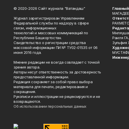
© 2020-2026 Сайт журнала "Ватандаш"
Главный
МАГАДЕЕ
Журнал зарегистрирован Управлением
Ответст
Федеральной службы по надзору в сфере
РАХМЕТО
связи, информационных
Редакто
технологий и массовых коммуникаций по
Миляуша
Республике Башкортостан.
Раиля ГА
Свидетельство о регистрации средства
Зульфия
массовой информации ПИ № ТУ02-01535 от 06
Художес
июня 2016 года.
МУСТАФ
Инженер
Мнение редакции не всегда совпадает с точкой
зрения автора.
Авторы несут ответственность за достоверность
предоставленной информации.
Редакция сохраняет за собой право выбора
материала для печати, редактирования и
сокращения.
Рукописи и иллюстрации не рецензируются и не
возвращаются.
Об использовании персональных данных