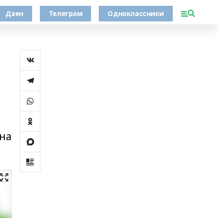
Дзен
Телеграм
Одноклассники
 на