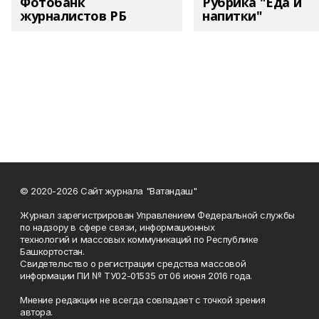
Фотобанк
Рубрика "Еда и
журналистов РБ
напитки"
© 2020-2026 Сайт журнала "Ватандаш"
Журнал зарегистрирован Управлением Федеральной службы
по надзору в сфере связи, информационных
технологий и массовых коммуникаций по Республике
Башкортостан.
Свидетельство о регистрации средства массовой
информации ПИ № ТУ02-01535 от 06 июня 2016 года.
Мнение редакции не всегда совпадает с точкой зрения
автора.