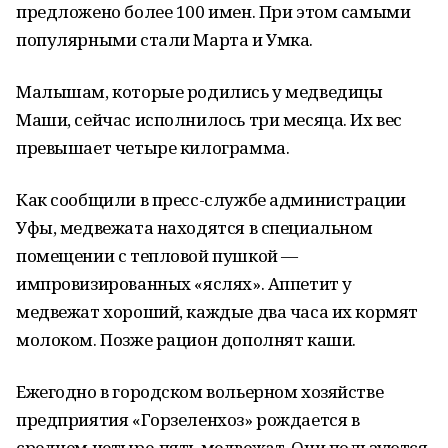
предложено более 100 имен. При этом самыми
популярными стали Марта и Умка.
Малышам, которые родились у медведицы
Маши, сейчас исполнилось три месяца. Их вес
превышает четыре килограмма.
Как сообщили в пресс-службе администрации
Уфы, медвежата находятся в специальном
помещении с тепловой пушкой —
импровизированных «яслях». Аппетит у
медвежат хороший, каждые два часа их кормят
молоком. Позже рацион дополнят каши.
Ежегодно в городском вольерном хозяйстве
предприятия «Горзеленхоз» рождается в
среднем четыре-пять медвежат. Они пользуются