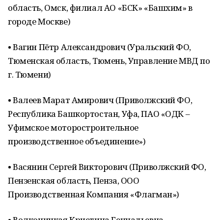
область, Омск, филиал АО «БСК» «Башхим» в
городе Москве)
• Вагин Пётр Александрович (Уральский ФО,
Тюменская область, Тюмень, Управление МВД по
г. Тюмени)
• Валеев Марат Амирович (Приволжский ФО,
Республика Башкортостан, Уфа, ПАО «ОДК –
Уфимское моторостроительное
производственное объединение»)
• Васянин Сергей Викторович (Приволжский ФО,
Пензенская область, Пенза, ООО
Производственная Компания «Флагман»)
• Волконицкая Кристина Геннадьевна