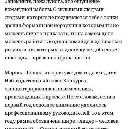
Запомните, пожалуйста, это ощущение
командной работы. С сильными людьми,
людьми, которые не подчиняются тебе с точки
зрения формальной иерархии и которым ты не
можешь ничего приказать, ты на самом деле
можешь работать в одной команде и добиваться
результатов, которых в одиночку не добьешься
никогда», – призвал он финалистов.
Марина Лошак, которая уже два года входит в
Наблюдательный совет Конкурса,
сконцентрировалась на изменениях,
происходящих в проекте. По ее словам, если в
первый год основное внимание уделялось
профессионализму руководителей, то в этом
году рамка обозначена шире: «лидер – человек
моральный». «Сигнал, который вы подаете