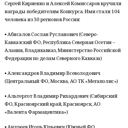
Сергей Кириенко и Алексей Комиссаров вручили
награды победителям Конкурса. Ими стали 104
человека из 30 регионов России:
• Абисалов Сослан Русланович (Северо-
Кавказский ФО, Республика Северная Осетия –
Алания, Владикавказ, Министерство Российской
Федерации по делам Северного Кавказа)
• Александров Владимир Всеволодович
(Центральный ФО, Москва, АО ТК «Мегаполис»)
• Альтергот Владимир Рихардович (Сибирский
ФО, Красноярский край, Красноярск, АО
«Валента Фармацевтика»)
• Андреев Игорь Юрьевич (Южный ФО,