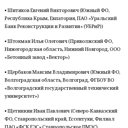
• Шитиков Евгений Викторович (Южный ФО,
Республика Крым, Евпатория, ПАО «Уральский
Банк Реконструкции и Развития» (УБРиР))
• Штокман Илья Олегович (Приволжский ФО,
Нижегородская область, Нижний Новгород, ООО
«Бетонный завод «Вектор»)
• Щербаков Максим Владимирович (Южный ФО,
Волгоградская область, Волгоград, ФГБОУ ВО
«Волгоградский государственный технический
университет»)
• Щетинкин Иван Павлович (Северо-Кавказский
ФО, Ставропольский край, Ессентуки, Филиал
ПАО «ФСК ЕЭС» Ставропольское ПМЭС)