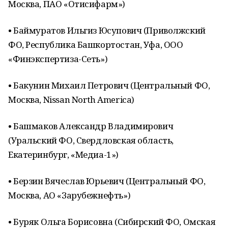
Москва, ПАО «Отисифарм»)
• Баймуратов Ильгиз Юсупович (Приволжский
ФО, Республика Башкортостан, Уфа, ООО
«Финэкспертиза-Сеть»)
• Бакунин Михаил Петрович (Центральный ФО,
Москва, Nissan North America)
• Башмаков Александр Владимирович
(Уральский ФО, Свердловская область,
Екатеринбург, «Медиа-1»)
• Берзин Вячеслав Юрьевич (Центральный ФО,
Москва, АО «Зарубежнефть»)
• Буряк Ольга Борисовна (Сибирский ФО, Омская