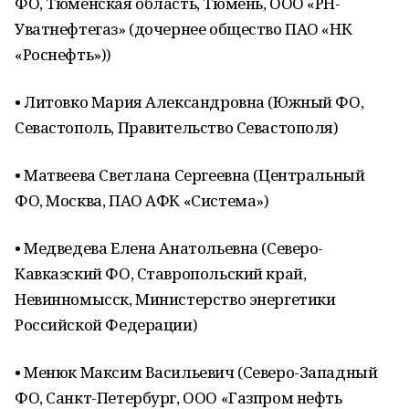
ФО, Тюменская область, Тюмень, ООО «РН-
Уватнефтегаз» (дочернее общество ПАО «НК
«Роснефть»))
• Литовко Мария Александровна (Южный ФО,
Севастополь, Правительство Севастополя)
• Матвеева Светлана Сергеевна (Центральный
ФО, Москва, ПАО АФК «Система»)
• Медведева Елена Анатольевна (Северо-
Кавказский ФО, Ставропольский край,
Невинномысск, Министерство энергетики
Российской Федерации)
• Менюк Максим Васильевич (Северо-Западный
ФО, Санкт-Петербург, ООО «Газпром нефть