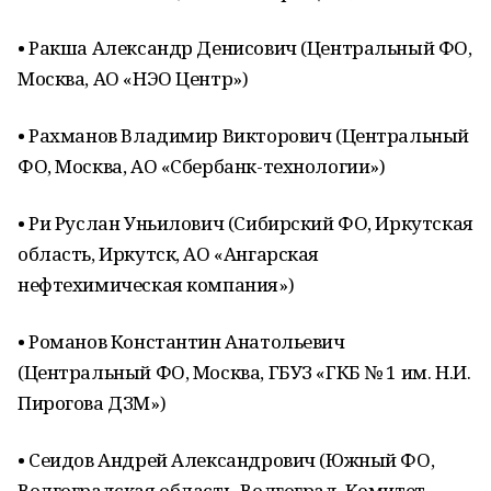
• Ракша Александр Денисович (Центральный ФО,
Москва, АО «НЭО Центр»)
• Рахманов Владимир Викторович (Центральный
ФО, Москва, АО «Сбербанк-технологии»)
• Ри Руслан Уньилович (Сибирский ФО, Иркутская
область, Иркутск, АО «Ангарская
нефтехимическая компания»)
• Романов Константин Анатольевич
(Центральный ФО, Москва, ГБУЗ «ГКБ № 1 им. Н.И.
Пирогова ДЗМ»)
• Сеидов Андрей Александрович (Южный ФО,
Волгоградская область, Волгоград, Комитет