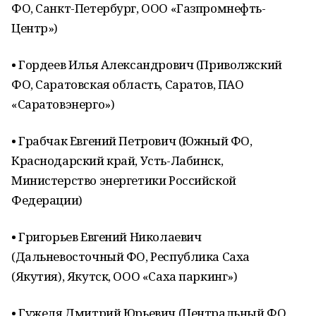
ФО, Санкт-Петербург, ООО «Газпромнефть-
Центр»)
• Гордеев Илья Александрович (Приволжский
ФО, Саратовская область, Саратов, ПАО
«Саратовэнерго»)
• Грабчак Евгений Петрович (Южный ФО,
Краснодарский край, Усть-Лабинск,
Министерство энергетики Российской
Федерации)
• Григорьев Евгений Николаевич
(Дальневосточный ФО, Республика Саха
(Якутия), Якутск, ООО «Саха паркинг»)
• Гужеля Дмитрий Юрьевич (Центральный ФО,