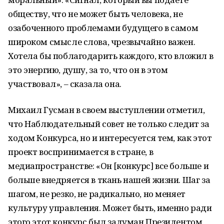
обществу, что не может быть человека, не
озабоченного проблемами будущего в самом
широком смысле слова, чрезвычайно важен.
Хотела бы поблагодарить каждого, кто вложил в
это энергию, душу, за то, что он в этом
участвовал», – сказала она.
Михаил Гусман в своем выступлении отметил,
что Наблюдательный совет не только следит за
ходом Конкурса, но и интересуется тем, как этот
проект воспринимается в стране, в
медиапространстве: «Он [конкурс] все больше и
больше внедряется в ткань нашей жизни. Шаг за
шагом, не резко, не радикально, но меняет
культуру управления. Может быть, именно ради
этого этот конкурс был задуман Президентом