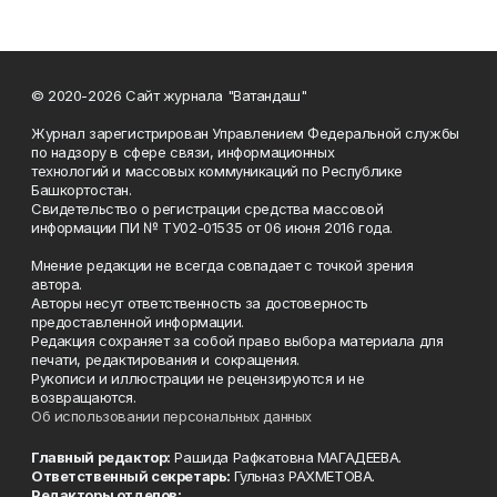
© 2020-2026 Сайт журнала "Ватандаш"
Журнал зарегистрирован Управлением Федеральной службы
по надзору в сфере связи, информационных
технологий и массовых коммуникаций по Республике
Башкортостан.
Свидетельство о регистрации средства массовой
информации ПИ № ТУ02-01535 от 06 июня 2016 года.
Мнение редакции не всегда совпадает с точкой зрения
автора.
Авторы несут ответственность за достоверность
предоставленной информации.
Редакция сохраняет за собой право выбора материала для
печати, редактирования и сокращения.
Рукописи и иллюстрации не рецензируются и не
возвращаются.
Об использовании персональных данных
Главный редактор:
Рашида Рафкатовна МАГАДЕЕВА.
Ответственный секретарь:
Гульназ РАХМЕТОВА.
Редакторы отделов: