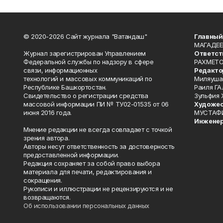
© 2020-2026 Сайт журнала "Ватандаш"
Главный
МАГАДЕЕ
Журнал зарегистрирован Управлением
Ответст
Федеральной службы по надзору в сфере
РАХМЕТО
связи, информационных
Редакто
технологий и массовых коммуникаций по
Миляуша
Республике Башкортостан.
Раиля ГА
Свидетельство о регистрации средства
Зульфия
массовой информации ПИ № ТУ02-01535 от 06
Художес
июня 2016 года.
МУСТАФ
Инженер
Мнение редакции не всегда совпадает с точкой
зрения автора.
Авторы несут ответственность за достоверность
предоставленной информации.
Редакция сохраняет за собой право выбора
материала для печати, редактирования и
сокращения.
Рукописи и иллюстрации не рецензируются и не
возвращаются.
Об использовании персональных данных