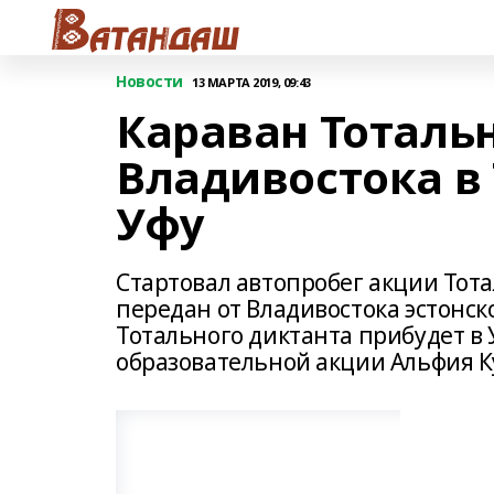
Новости
13 МАРТА 2019, 09:43
Караван Тоталь
Владивостока в
Уфу
Стартовал автопробег акции Тота
передан от Владивостока эстонск
Тотального диктанта прибудет в
образовательной акции Альфия К