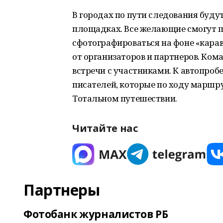
В городах по пути следования буду
площадках. Все желающие смогут п
сфотографироваться на фоне «карав
от организаторов и партнеров. Ком
встречи с участниками. К автопроб
писателей, которые по ходу маршру
Тотальном путешествии.
Читайте нас
Партнеры
Фотобанк журналистов РБ