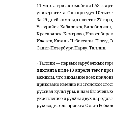
11 марта три автомобиля ГАЗ стар
университета. Они проедут 10 тыся
За 29 дней команда посетит 27 горо
Уссурийск, Хабаровск, Биробиджан, 
Красноярск, Кемерово, Новосибирск,
Ижевск, Казань, Чебоксары, Пензу, 
Санкт-Петербург, Нарву, Таллин.
«Таллин — первый зарубежный горо
диктанта и где 13 апреля текст про
важным, что внимание всех поклонн
приковано именно к эстонской стол
русская культуры, и нам бы очень х
укреплению дружбы двух народов и
руководитель проекта Ольга Ребков