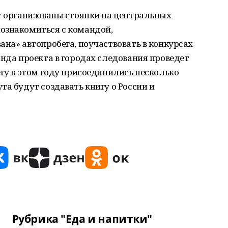
т организованы стоянки на центральных
ознакомиться с командой,
ана» автопробега, поучаствовать в конкурсах
анда проекта в городах следования проведет
егу в этом году присоединились несколько
та будут создавать книгу о России и
Рубрика "Еда и напитки"