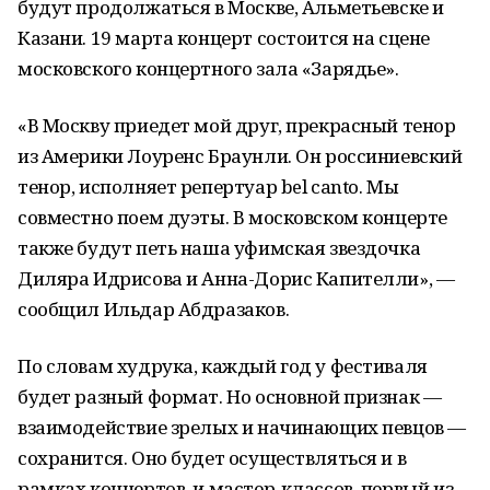
будут продолжаться в Москве, Альметьевске и
Казани. 19 марта концерт состоится на сцене
московского концертного зала «Зарядье».
«В Москву приедет мой друг, прекрасный тенор
из Америки Лоуренс Браунли. Он россиниевский
тенор, исполняет репертуар bel canto. Мы
совместно поем дуэты. В московском концерте
также будут петь наша уфимская звездочка
Диляра Идрисова и Анна-Дорис Капителли», —
сообщил Ильдар Абдразаков.
По словам худрука, каждый год у фестиваля
будет разный формат. Но основной признак —
взаимодействие зрелых и начинающих певцов —
сохранится. Оно будет осуществляться и в
рамках концертов, и мастер-классов, первый из