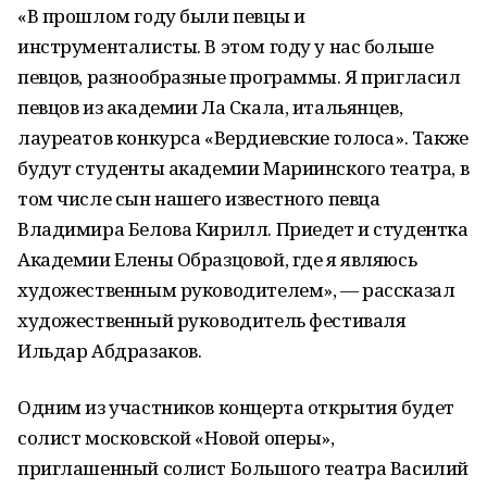
«В прошлом году были певцы и
инструменталисты. В этом году у нас больше
певцов, разнообразные программы. Я пригласил
певцов из академии Ла Скала, итальянцев,
лауреатов конкурса «Вердиевские голоса». Также
будут студенты академии Мариинского театра, в
том числе сын нашего известного певца
Владимира Белова Кирилл. Приедет и студентка
Академии Елены Образцовой, где я являюсь
художественным руководителем», — рассказал
художественный руководитель фестиваля
Ильдар Абдразаков.
Одним из участников концерта открытия будет
солист московской «Новой оперы»,
приглашенный солист Большого театра Василий