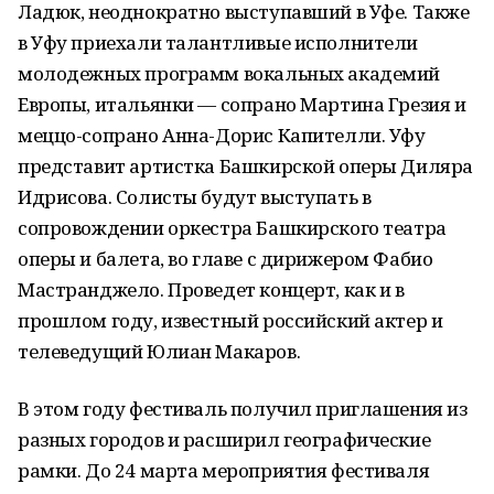
Ладюк, неоднократно выступавший в Уфе. Также
в Уфу приехали талантливые исполнители
молодежных программ вокальных академий
Европы, итальянки — сопрано Мартина Грезия и
меццо-сопрано Анна-Дорис Капителли. Уфу
представит артистка Башкирской оперы Диляра
Идрисова. Солисты будут выступать в
сопровождении оркестра Башкирского театра
оперы и балета, во главе с дирижером Фабио
Мастранджело. Проведет концерт, как и в
прошлом году, известный российский актер и
телеведущий Юлиан Макаров.
В этом году фестиваль получил приглашения из
разных городов и расширил географические
рамки. До 24 марта мероприятия фестиваля