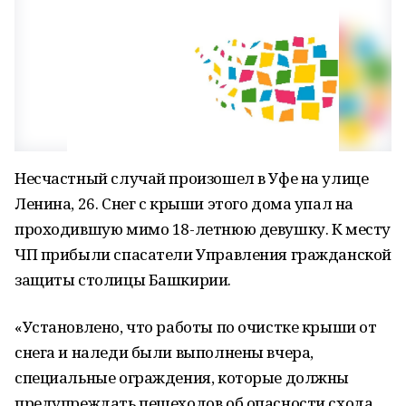
Несчастный случай произошел в Уфе на улице
Ленина, 26. Снег с крыши этого дома упал на
проходившую мимо 18-летнюю девушку. К месту
ЧП прибыли спасатели Управления гражданской
защиты столицы Башкирии.
«Установлено, что работы по очистке крыши от
снега и наледи были выполнены вчера,
специальные ограждения, которые должны
предупреждать пешеходов об опасности схода