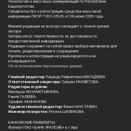
технологий и массовых коммуникаций по Республике
Башкортостан.
Свидетельство о регистрации средства массовой
информации ПИ № ТУ02-01535 от 06 июня 2016 года.
Мнение редакции не всегда совпадает с точкой зрения
автора.
Авторы несут ответственность за достоверность
предоставленной информации.
Редакция сохраняет за собой право выбора материала для
печати, редактирования и сокращения.
Рукописи и иллюстрации не рецензируются и не
возвращаются.
Об использовании персональных данных
Главный редактор:
Рашида Рафкатовна МАГАДЕЕВА.
Ответственный секретарь:
Гульназ РАХМЕТОВА.
Редакторы отделов:
Миляуша МУХАМЕТЬЯНОВА,
Раиля ГАЛЕЕВА,
Зульфия ХАННАНОВА.
Художественный редактор:
Факил МУСТАФИН.
Инженер по верстке:
Регина ШАФИКОВА.
БАНКОВСКИЕ РЕКВИЗИТЫ:
Филиал ПАО «БАНК УРАЛСИБ» в г.Уфа