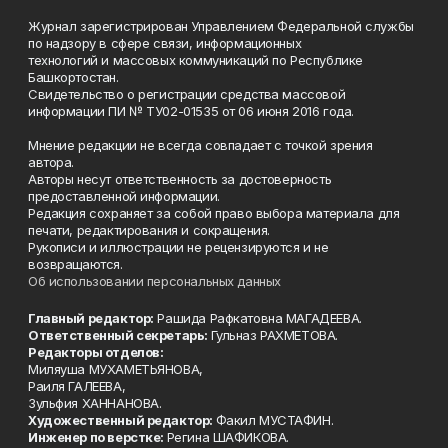
Журнал зарегистрирован Управлением Федеральной службы
по надзору в сфере связи, информационных
технологий и массовых коммуникаций по Республике
Башкортостан.
Свидетельство о регистрации средства массовой
информации ПИ № ТУ02-01535 от 06 июня 2016 года.
Мнение редакции не всегда совпадает с точкой зрения
автора.
Авторы несут ответственность за достоверность
предоставленной информации.
Редакция сохраняет за собой право выбора материала для
печати, редактирования и сокращения.
Рукописи и иллюстрации не рецензируются и не
возвращаются.
Об использовании персональных данных
Главный редактор:
Рашида Рафкатовна МАГАДЕЕВА.
Ответственный секретарь:
Гульназ РАХМЕТОВА.
Редакторы отделов:
Миляуша МУХАМЕТЬЯНОВА,
Раиля ГАЛЕЕВА,
Зульфия ХАННАНОВА.
Художественный редактор:
Факил МУСТАФИН.
Инженер по верстке:
Регина ШАФИКОВА.