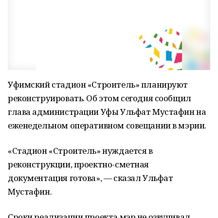
Уфимский стадион «Строитель» планируют
реконструировать. Об этом сегодня сообщил
глава администрации Уфы Ульфат Мустафин на
еженедельном оперативном совещании в мэрии.
«Стадион «Строитель» нуждается в
реконструкции, проектно-сметная
документация готова», — сказал Ульфат
Мустафин.
Сроки реализации проекта мэр не озвучивал.