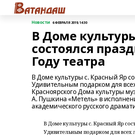
Новости
6 ФЕВРАЛЯ 2019, 14:30
В Доме культуры
состоялся праз
Году театра
В Доме культуры с. Красный Яр с
Удивительным подарком для всех
Красноярского Дома культуры му
А. Пушкина «Метель» в исполнен
академического русского драмат
В Доме культуры с. Красный Яр сос
Удивительным подарком для всех л