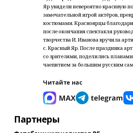
Яр увидели невероятно красивую п
замечательной игрой актёров, пре
костюмами. Красноярцы благодари
после окончания спектакля руково
творчества И. Иванова вручила ар
с. Красный Яр. После праздника а
со зрителями, поделились планами
чаепитием за большим русским сам
Читайте нас
Партнеры