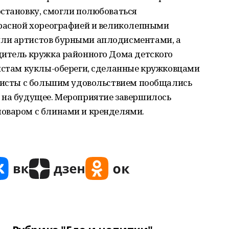
остановку, смогли полюбоваться
красной хореографией и великолепными
ли артистов бурными аплодисментами, а
дитель кружка районного Дома детского
тистам куклы-обереги, сделанные кружковцами
ртисты с большим удовольствием пообщались
 на будущее. Мероприятие завершилось
оваром с блинами и кренделями.