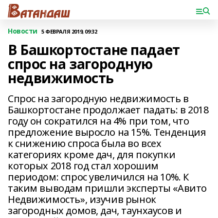
Новости
5 ФЕВРАЛЯ 2019, 09:32
В Башкортостане падает
спрос на загородную
недвижимость
Спрос на загородную недвижимость в
Башкортостане продолжает падать: в 2018
году он сократился на 4% при том, что
предложение выросло на 15%. Тенденция
к снижению спроса была во всех
категориях кроме дач, для покупки
которых 2018 год стал хорошим
периодом: спрос увеличился на 10%. К
таким выводам пришли эксперты «Авито
Недвижимость», изучив рынок
загородных домов, дач, таунхаусов и