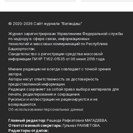
© 2020-2026 Сайт журнала "Ватандаш"
Журнал зарегистрирован Управлением Федеральной службы
по надзору в сфере связи, информационных
технологий и массовых коммуникаций по Республике
Башкортостан.
Свидетельство о регистрации средства массовой
информации ПИ № ТУ02-01535 от 06 июня 2016 года.
Мнение редакции не всегда совпадает с точкой зрения
автора.
Авторы несут ответственность за достоверность
предоставленной информации.
Редакция сохраняет за собой право выбора материала для
печати, редактирования и сокращения.
Рукописи и иллюстрации не рецензируются и не
возвращаются.
Об использовании персональных данных
Главный редактор:
Рашида Рафкатовна МАГАДЕЕВА.
Ответственный секретарь:
Гульназ РАХМЕТОВА.
Редакторы отделов: