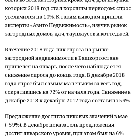
которых 2018 год стал хорошим периодом: спрос
увеличился на 10%. К таким выводам пришли
эксперты «Авито Недвижимость», изучив рынок
загородных домов, дач, таунхаусов и коттеджей.
В течение 2018 года пик спроса на рынке
загородной недвижимости в Башкортостане
пришелся на январь, после чего наблюдается
снижение спроса до конца года. В декабре 2018
года спрос был самым маленьким за весь год,
сократившись на 72% от начала года. Снижение в
декабре 2018 к декабрю 2017 года составило 56%.
Предложение достигло пиковых значений в мае
(+59%). В декабре показатель предложения
достиг январского уровня, при этом был на 6%