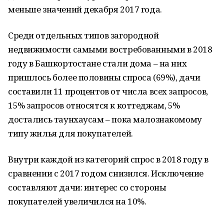
меньше значений декабря 2017 года.
Среди отдельных типов загородной
недвижимости самыми востребованными в 2018
году в Башкортостане стали дома – на них
пришлось более половины спроса (69%), дачи
составили 11 процентов от числа всех запросов,
15% запросов относятся к коттеджам, 5%
достались таунхаусам – пока малознакомому
типу жилья для покупателей.
Внутри каждой из категорий спрос в 2018 году в
сравнении с 2017 годом снизился. Исключение
составляют дачи: интерес со стороны
покупателей увеличился на 10%.