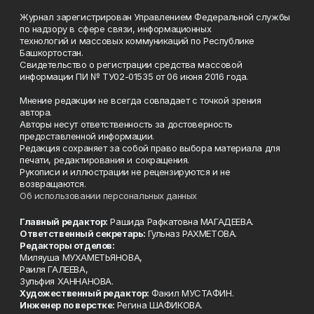
Журнал зарегистрирован Управлением Федеральной службы
по надзору в сфере связи, информационных
технологий и массовых коммуникаций по Республике
Башкортостан.
Свидетельство о регистрации средства массовой
информации ПИ № ТУ02-01535 от 06 июня 2016 года.
Мнение редакции не всегда совпадает с точкой зрения
автора.
Авторы несут ответственность за достоверность
предоставленной информации.
Редакция сохраняет за собой право выбора материала для
печати, редактирования и сокращения.
Рукописи и иллюстрации не рецензируются и не
возвращаются.
Об использовании персональных данных
Главный редактор:
Рашида Рафкатовна МАГАДЕЕВА.
Ответственный секретарь:
Гульназ РАХМЕТОВА.
Редакторы отделов:
Миляуша МУХАМЕТЬЯНОВА,
Раиля ГАЛЕЕВА,
Зульфия ХАННАНОВА.
Художественный редактор:
Факил МУСТАФИН.
Инженер по верстке:
Регина ШАФИКОВА.