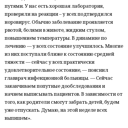
путями. У нас есть хорошая лаборатория,
проверяли на реакции – у всех подтвердился
норовирус. Обычно заболевание проявляется
рвотой, болями в животе, жидким стулом,
повышением температуры. В динамике по
лечению — у всех состояние улучшилось. Многие
из них поступали ближе к состоянию средней
тяжести — сейчас у всех практически
удовлетворительное состояние, — пояснил
главврач инфекционной больницы. — Сейчас
заканчиваем попутные дообследования и
начнем выписывать пациентов. В зависимости от
того, как родители смогут забрать детей, будем
уже отпускать. Думаю, на этой неделе всех
выпишем».