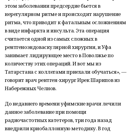
этом заболевании предсердие бьется в
нерегулярном ритме и происходит нарушение
ритма, что приводит к фатальным осложнениям
в виде инфаркта и инсульта. Эта операция
считается одной из самых сложных в
рентгеноэндоваскулярной хирургии, и Уфа
занимает лидирующее место в Поволжье по
количеству этих операций. И вот мы из
Татарстана с коллегами приехали обучаться», —
говорит врач рентген-хирург Ирек Шарипов из
Набережных Челнов.
До недавнего времени уфимские врачи лечили
данное заболевание при помощи
радиочастотных катетеров, три года назад
внедрили криобаллонную методику. В год