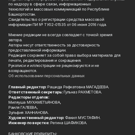
по надзору в сфере связи, информационных
технологий и массовых коммуникаций по Республике
Башкортостан.
Свидетельство о регистрации средства массовой
информации ПИ № ТУ02-01535 от 06 июня 2016 года.
Мнение редакции не всегда совпадает с точкой зрения
автора.
Авторы несут ответственность за достоверность
предоставленной информации.
Редакция сохраняет за собой право выбора материала для
печати, редактирования и сокращения.
Рукописи и иллюстрации не рецензируются и не
возвращаются.
Об использовании персональных данных
Главный редактор:
Рашида Рафкатовна МАГАДЕЕВА.
Ответственный секретарь:
Гульназ РАХМЕТОВА.
Редакторы отделов:
Миляуша МУХАМЕТЬЯНОВА,
Раиля ГАЛЕЕВА,
Зульфия ХАННАНОВА.
Художественный редактор:
Факил МУСТАФИН.
Инженер по верстке:
Регина ШАФИКОВА.
БАНКОВСКИЕ РЕКВИЗИТЫ: