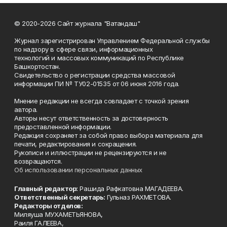
© 2020-2026 Сайт журнала "Ватандаш"
Журнал зарегистрирован Управлением Федеральной службы
по надзору в сфере связи, информационных
технологий и массовых коммуникаций по Республике
Башкортостан.
Свидетельство о регистрации средства массовой
информации ПИ № ТУ02-01535 от 06 июня 2016 года.
Мнение редакции не всегда совпадает с точкой зрения
автора.
Авторы несут ответственность за достоверность
предоставленной информации.
Редакция сохраняет за собой право выбора материала для
печати, редактирования и сокращения.
Рукописи и иллюстрации не рецензируются и не
возвращаются.
Об использовании персональных данных
Главный редактор:
Рашида Рафкатовна МАГАДЕЕВА.
Ответственный секретарь:
Гульназ РАХМЕТОВА.
Редакторы отделов:
Миляуша МУХАМЕТЬЯНОВА,
Раиля ГАЛЕЕВА,