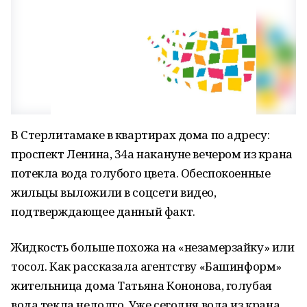
В Стерлитамаке в квартирах дома по адресу:
проспект Ленина, 34а накануне вечером из крана
потекла вода голубого цвета. Обеспокоенные
жильцы выложили в соцсети видео,
подтверждающее данный факт.
Жидкость больше похожа на «незамерзайку» или
тосол. Как рассказала агентству «Башинформ»
жительница дома Татьяна Кононова, голубая
вода текла недолго. Уже сегодня вода из крана