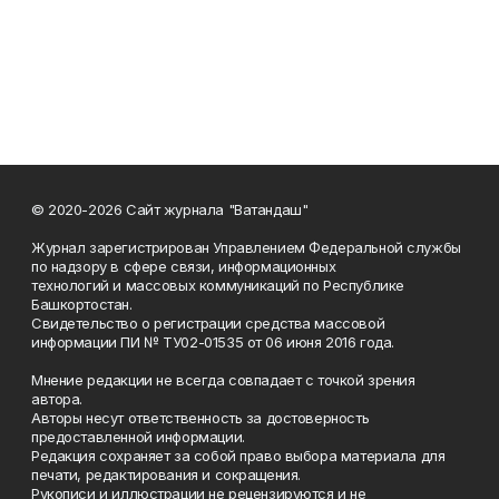
© 2020-2026 Сайт журнала "Ватандаш"
Журнал зарегистрирован Управлением Федеральной службы
по надзору в сфере связи, информационных
технологий и массовых коммуникаций по Республике
Башкортостан.
Свидетельство о регистрации средства массовой
информации ПИ № ТУ02-01535 от 06 июня 2016 года.
Мнение редакции не всегда совпадает с точкой зрения
автора.
Авторы несут ответственность за достоверность
предоставленной информации.
Редакция сохраняет за собой право выбора материала для
печати, редактирования и сокращения.
Рукописи и иллюстрации не рецензируются и не