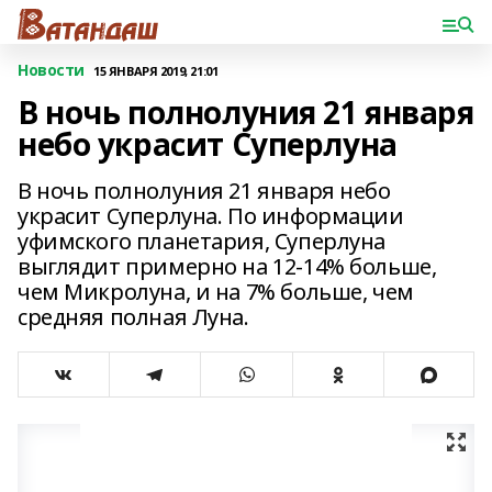
Новости
15 ЯНВАРЯ 2019, 21:01
В ночь полнолуния 21 января
небо украсит Суперлуна
В ночь полнолуния 21 января небо
украсит Суперлуна. По информации
уфимского планетария, Суперлуна
выглядит примерно на 12-14% больше,
чем Микролуна, и на 7% больше, чем
средняя полная Луна.