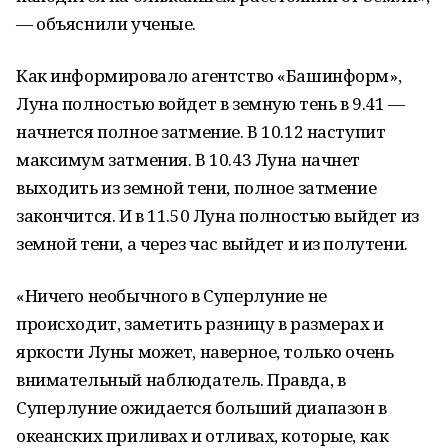
— объяснили ученые.
Как информировало агентство «Башинформ»,
Луна полностью войдет в земную тень в 9.41 —
начнется полное затмение. В 10.12 наступит
максимум затмения. В 10.43 Луна начнет
выходить из земной тени, полное затмение
закончится. И в 11.50 Луна полностью выйдет из
земной тени, а через час выйдет и из полутени.
«Ничего необычного в Суперлуние не
происходит, заметить разницу в размерах и
яркости Луны может, наверное, только очень
внимательный наблюдатель. Правда, в
Суперлуние ожидается больший диапазон в
океанских приливах и отливах, которые, как