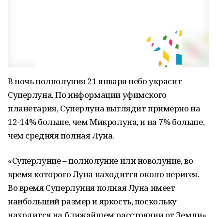
В ночь полнолуния 21 января небо украсит
Суперлуна. По информации уфимского
планетария, Суперлуна выглядит примерно на
12-14% больше, чем Микролуна, и на 7% больше,
чем средняя полная Луна.
«Суперлуние – полнолуние или новолуние, во
время которого Луна находится около перигея.
Во время Суперлуния полная Луна имеет
наибольший размер и яркость, поскольку
находится на ближайшем расстоянии от Земли»,