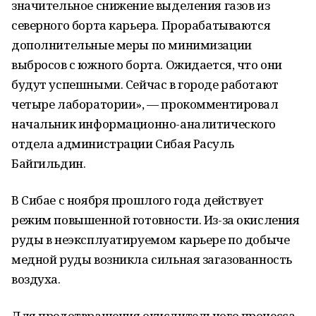
значительное снижение выделения газов из
северного борта карьера. Прорабатываются
дополнительные меры по минимизации
выбросов с южного борта. Ожидается, что они
будут успешными. Сейчас в городе работают
четыре лаборатории», — прокомментировал
начальник информационно-аналитического
отдела администрации Сибая Расуль
Байгильдин.
В Сибае с ноября прошлого года действует
режим повышенной готовности. Из-за окисления
руды в неэксплуатируемом карьере по добыче
медной руды возникла сильная загазованность
воздуха.
Для предотвращения окислительного процесса