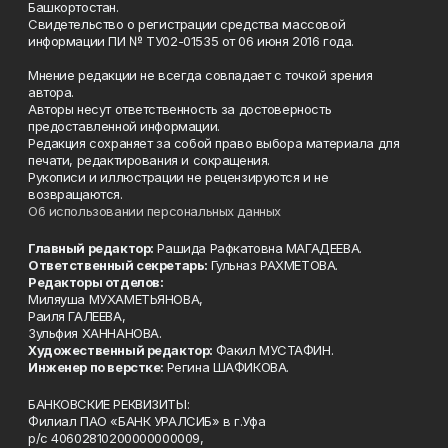
Башкортостан.
Свидетельство о регистрации средства массовой
информации ПИ № ТУ02-01535 от 06 июня 2016 года.
Мнение редакции не всегда совпадает с точкой зрения
автора.
Авторы несут ответственность за достоверность
предоставленной информации.
Редакция сохраняет за собой право выбора материала для
печати, редактирования и сокращения.
Рукописи и иллюстрации не рецензируются и не
возвращаются.
Об использовании персональных данных
Главный редактор:
Рашида Рафкатовна МАГАДЕЕВА.
Ответственный секретарь:
Гульназ РАХМЕТОВА.
Редакторы отделов:
Миляуша МУХАМЕТЬЯНОВА,
Раиля ГАЛЕЕВА,
Зульфия ХАННАНОВА.
Художественный редактор:
Факил МУСТАФИН.
Инженер по верстке:
Регина ШАФИКОВА.
БАНКОВСКИЕ РЕКВИЗИТЫ:
Филиал ПАО «БАНК УРАЛСИБ» в г.Уфа
р/с 40602810200000000009,