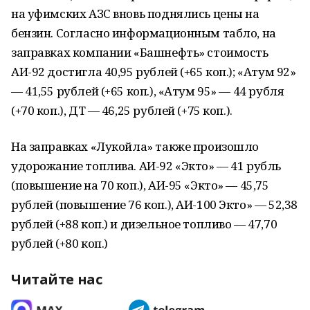
на уфимских АЗС вновь поднялись цены на
бензин. Согласно информационным табло, на
заправках компании «Башнефть» стоимость
АИ-92 достигла 40,95 рублей (+65 коп.); «Атум 92»
— 41,55 рублей (+65 коп.), «Атум 95» — 44 рубля
(+70 коп.), ДТ — 46,25 рублей (+75 коп.).
На заправках «Лукойла» также произошло
удорожание топлива. АИ-92 «Экто» — 41 рубль
(повышение на 70 коп.), АИ-95 «Экто» — 45,75
рублей (повышение 76 коп.), АИ-100 Экто» — 52,38
рублей (+88 коп.) и дизельное топливо — 47,70
рублей (+80 коп.)
Читайте нас