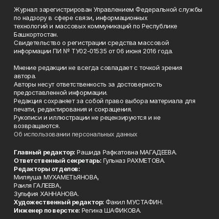
Журнал зарегистрирован Управлением Федеральной службы
по надзору в сфере связи, информационных
технологий и массовых коммуникаций по Республике
Башкортостан.
Свидетельство о регистрации средства массовой
информации ПИ № ТУ02-01535 от 06 июня 2016 года.
Мнение редакции не всегда совпадает с точкой зрения
автора.
Авторы несут ответственность за достоверность
предоставленной информации.
Редакция сохраняет за собой право выбора материала для
печати, редактирования и сокращения.
Рукописи и иллюстрации не рецензируются и не
возвращаются.
Об использовании персональных данных
Главный редактор:
Рашида Рафкатовна МАГАДЕЕВА.
Ответственный секретарь:
Гульназ РАХМЕТОВА.
Редакторы отделов:
Миляуша МУХАМЕТЬЯНОВА,
Раиля ГАЛЕЕВА,
Зульфия ХАННАНОВА.
Художественный редактор:
Факил МУСТАФИН.
Инженер по верстке:
Регина ШАФИКОВА.