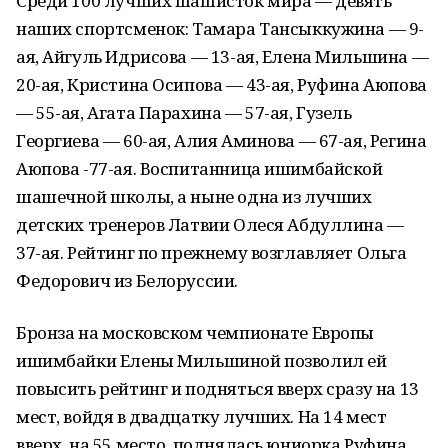
Среди 100 лучших шашисток мира — девять
наших спортсменок: Тамара Тансыккужина — 9-
ая, Айгуль Идрисова — 13-ая, Елена Мильшина —
20-ая, Кристина Осипова — 43-ая, Руфина Аюпова
— 55-ая, Агата Парахина — 57-ая, Гузель
Георгиева — 60-ая, Алия Аминова — 67-ая, Регина
Аюпова -77-ая. Воспитанница ишимбайской
шашечной школы, а ныне одна из лучших
детских тренеров Латвии Олеся Абдуллина —
37-ая. Рейтинг по прежнему возглавляет Ольга
Федорович из Белоруссии.
Бронза на московском чемпионате Европы
ишимбайки Елены Мильшиной позволил ей
повысить рейтинг и подняться вверх сразу на 13
мест, войдя в двадцатку лучших. На 14 мест
вверх, на 55 место, поднялась юниорка Руфина