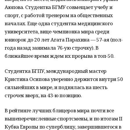
Аюпова. Студентка БГМУ совмещает учебу и
спорт, с работой тренером на общественных
началах. Еще одна студентка медицинского
университета, вице-чемпионка мира среди
юниорок до 20 лет Агата Парахина — 57-ая (пол-
года назад занимала 76-ую строчку). В
ближайшее время ждем их прорыва в топ-50.
Студентка БГПУ, международный мастер
Кристина Осипова уверенно держится внутри 50
сильнейших в мире, и поднялась на шесть
строчек вверх, на 43-ю позицию.
В рейтинге лучших блицеров мира почти все
вышеперечисленные спортсмены, и по итогам II
Кубка Европы по суперблицу, завершившегося в