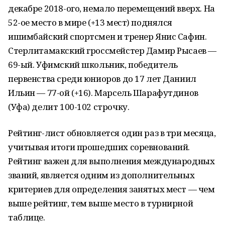
декабре 2018-ого, немало перемещений вверх. На
52-ое место в мире (+13 мест) поднялся
ишимбайский спортсмен и тренер Янис Сафин.
Стерлитамакский гроссмейстер Дамир Рысаев —
69-ый. Уфимский школьник, победитель
первенства среди юниоров до 17 лет Даниил
Ильин — 77-ой (+16). Марсель Шарафутдинов
(Уфа) делит 100-102 строчку.
Рейтинг-лист обновляется один раз в три месяца,
учитывая итоги прошедших соревнований.
Рейтинг важен для выполнения международных
званий, является одним из дополнительных
критериев для определения занятых мест — чем
выше рейтинг, тем выше место в турнирной
таблице.