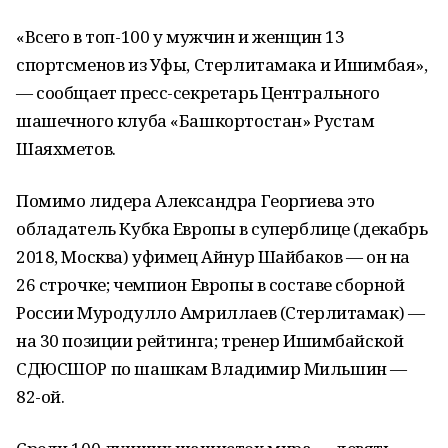
«Всего в топ-100 у мужчин и женщин 13
спортсменов из Уфы, Стерлитамака и Ишимбая»,
— сообщает пресс-секретарь Центрального
шашечного клуба «Башкортостан» Рустам
Шаяхметов.
Помимо лидера Александра Георгиева это
обладатель Кубка Европы в суперблице (декабрь
2018, Москва) уфимец Айнур Шайбаков — он на
26 строчке; чемпион Европы в составе сборной
России Муродулло Амриллаев (Стерлитамак) —
на 30 позиции рейтинга; тренер Ишимбайской
СДЮСШОР по шашкам Владимир Мильшин —
82-ой.