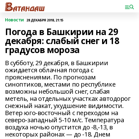
Новости
28 ДЕКАБРЯ 2018, 21:15
Погода в Башкирии на 29
декабря: слабый снег и 18
градусов мороза
В субботу, 29 декабря, в Башкирии
ожидается облачная погода с
прояснениями. По прогнозам
синоптиков, местами по республике
возможны небольшой снег, слабая
метель, на отдельных участках автодорог
снежный накат, ухудшение видимости.
Ветер юго-восточный с переходом на
северо-западный 5-10 м/с. Температура
воздуха ночью опустится до -8,-13, в
некоторых районах — до -18. Днем