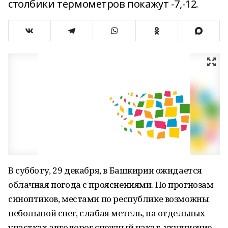
столбики термометров покажут -7,-12.
В субботу, 29 декабря, в Башкирии ожидается
облачная погода с прояснениями. По прогнозам
синоптиков, местами по республике возможны
небольшой снег, слабая метель, на отдельных
участках автодорог снежный накат, ухудшение