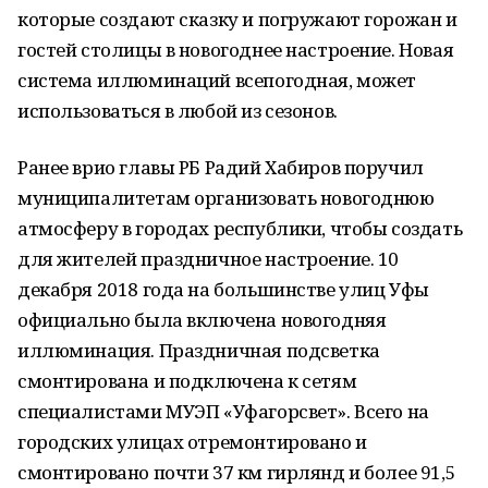
которые создают сказку и погружают горожан и
гостей столицы в новогоднее настроение. Новая
система иллюминаций всепогодная, может
использоваться в любой из сезонов.
Ранее врио главы РБ Радий Хабиров поручил
муниципалитетам организовать новогоднюю
атмосферу в городах республики, чтобы создать
для жителей праздничное настроение. 10
декабря 2018 года на большинстве улиц Уфы
официально была включена новогодняя
иллюминация. Праздничная подсветка
смонтирована и подключена к сетям
специалистами МУЭП «Уфагорсвет». Всего на
городских улицах отремонтировано и
смонтировано почти 37 км гирлянд и более 91,5