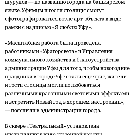
шурупов — по названию города на башкирском
языке. Уфимцы и гости столицы смогут
сфотографироваться возле арт-объекта в виде
рамки с надписью «Я люблю Уфу».
«Масштабная работа была проведена
работниками «Уфагорсвета» и Управления
коммунального хозяйства и благоустройства
администрации Уфы для того, чтобы новогодние
праздники в городе Уфе стали еще ярче, жители
и гости столицы могли полюбоваться
различными красочными световыми эффектами
и встретить Новый год в хорошем настроении»,
— пояснили в администрации города.
В сквере «Театральный» установлена
инсталляция в виде сказочной кареты,