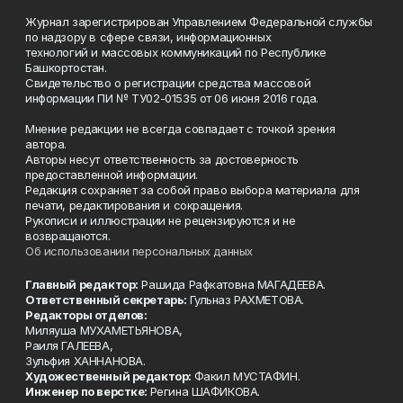
Журнал зарегистрирован Управлением Федеральной службы
по надзору в сфере связи, информационных
технологий и массовых коммуникаций по Республике
Башкортостан.
Свидетельство о регистрации средства массовой
информации ПИ № ТУ02-01535 от 06 июня 2016 года.
Мнение редакции не всегда совпадает с точкой зрения
автора.
Авторы несут ответственность за достоверность
предоставленной информации.
Редакция сохраняет за собой право выбора материала для
печати, редактирования и сокращения.
Рукописи и иллюстрации не рецензируются и не
возвращаются.
Об использовании персональных данных
Главный редактор:
Рашида Рафкатовна МАГАДЕЕВА.
Ответственный секретарь:
Гульназ РАХМЕТОВА.
Редакторы отделов:
Миляуша МУХАМЕТЬЯНОВА,
Раиля ГАЛЕЕВА,
Зульфия ХАННАНОВА.
Художественный редактор:
Факил МУСТАФИН.
Инженер по верстке:
Регина ШАФИКОВА.