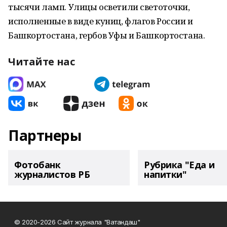
тысячи ламп. Улицы осветили светоточки,
исполненные в виде куниц, флагов России и
Башкортостана, гербов Уфы и Башкортостана.
Читайте нас
Партнеры
Фотобанк
Рубрика "Еда и
журналистов РБ
напитки"
© 2020-2026 Сайт журнала "Ватандаш"