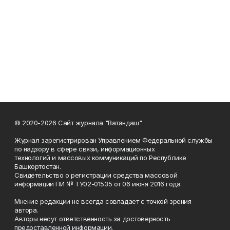
© 2020-2026 Сайт журнала "Ватандаш"
Журнал зарегистрирован Управлением Федеральной службы
по надзору в сфере связи, информационных
технологий и массовых коммуникаций по Республике
Башкортостан.
Свидетельство о регистрации средства массовой
информации ПИ № ТУ02-01535 от 06 июня 2016 года.
Мнение редакции не всегда совпадает с точкой зрения
автора.
Авторы несут ответственность за достоверность
предоставленной информации.