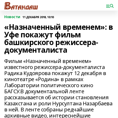
Новости
11 ДЕКАБРЯ 2018, 10:10
«Назначенный временем»: в
Уфе покажут фильм
башкирского режиссера-
документалиста
Фильм «Назначенный временем»
известного режиссера-документалиста
Радика Кудоярова покажут 12 декабря в
кинотеатре «Родина» в рамках
Лаборатории политического кино
БАГСУ.В документальной ленте
рассказывается об истории становления
Казахстана и роли Нурсултана Назарбаева
в ней. В ленте собраны редчайшие
архивные видео, интереснейшие