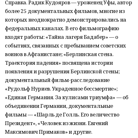
Справка. Радик Кудояров — уроженец Уфы, автор
более 25 документальных фильмов, многие из
которых неоднократно демонстрировались на
федеральных каналах. В его фильмографию
входят работы: «Тайна лагеря Бадабер» — о
событиях, связанных с пребыванием советских
воинов в Афганистане; «Берлинская стена.
Траектория падения» посвящена истории
появления и разрушения Берлинской стены;
документальный фильм-расследование
«Рудольф Нуриев. Украденное бессмертие»;
«Единая Германия. За кулисами триумфа» — об
объединении Германии, документальные
фильмы — «Шарль де Голль. Его величество
Президент», «Человек из жизни. Евгений
Максимович Примаков» и другие.