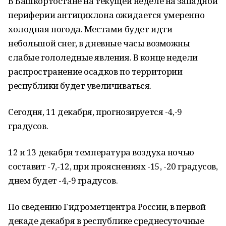
В Башкортостане на текущей неделе на западной
периферии антициклона ожидается умеренно
холодная погода. Местами будет идти
небольшой снег, в дневные часы возможны
слабые гололедные явления. В конце недели
распространение осадков по территории
республики будет увеличиваться.
Сегодня, 11 декабря, прогнозируется -4,-9
градусов.
12 и 13 декабря температура воздуха ночью
составит -7,-12, при прояснениях -15, -20 градусов,
днем будет -4,-9 градусов.
По сведению Гидрометцентра России, в первой
декаде декабря в республике среднесуточные