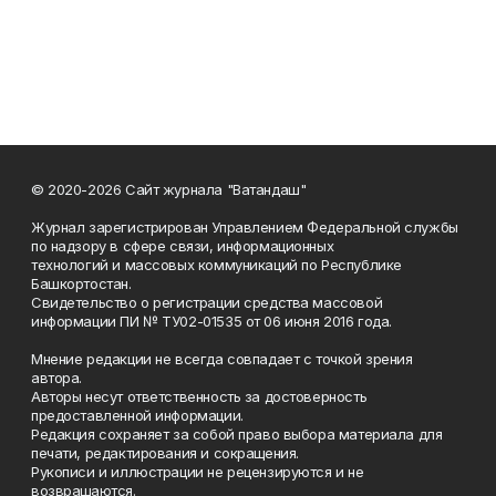
© 2020-2026 Сайт журнала "Ватандаш"
Журнал зарегистрирован Управлением Федеральной службы
по надзору в сфере связи, информационных
технологий и массовых коммуникаций по Республике
Башкортостан.
Свидетельство о регистрации средства массовой
информации ПИ № ТУ02-01535 от 06 июня 2016 года.
Мнение редакции не всегда совпадает с точкой зрения
автора.
Авторы несут ответственность за достоверность
предоставленной информации.
Редакция сохраняет за собой право выбора материала для
печати, редактирования и сокращения.
Рукописи и иллюстрации не рецензируются и не
возвращаются.