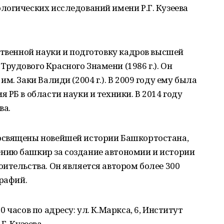
огических исследований имени Р.Г. Кузеева
ственной науки и подготовку кадров высшей
удового Красного Знамени (1986 г.). Он
м. Заки Валиди (2004 г.). В 2009 году ему была
РБ в области науки и техники. В 2014 году
ва.
освящены новейшей истории Башкортостана,
нию башкир за создание автономии и истории
ительства. Он является автором более 300
графий.
 часов по адресу: ул. К.Маркса, 6, Институт
Г. Кузеева.