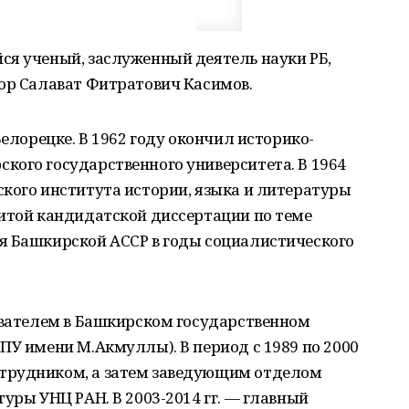
ся ученый, заслуженный деятель науки РБ,
сор Салават Фитратович Касимов.
Белорецке. В 1962 году окончил историко-
кого государственного университета. В 1964
кого института истории, языка и литературы
щитой кандидатской диссертации по теме
я Башкирской АССР в годы социалистического
авателем в Башкирском государственном
ПУ имени М.Акмуллы). В период с 1989 по 2000
трудником, а затем заведующим отделом
уры УНЦ РАН. В 2003-2014 гг. — главный