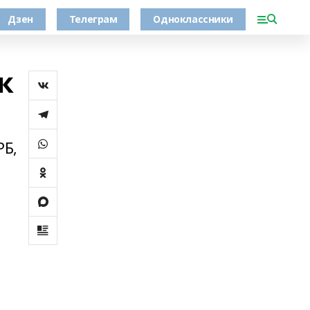
Дзен
Телеграм
Одноклассники
к
РБ,