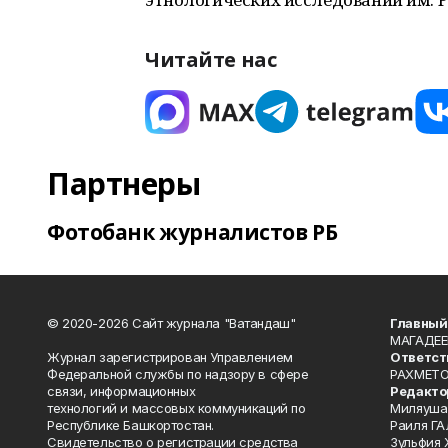
Читайте нас
Партнеры
Фотобанк журналистов РБ
© 2020-2026 Сайт журнала "Ватандаш"
Главный
МАГАДЕЕ
Журнал зарегистрирован Управлением
Ответст
Федеральной службы по надзору в сфере
РАХМЕТО
связи, информационных
Редакто
технологий и массовых коммуникаций по
Миляуша
Республике Башкортостан.
Раиля ГА
Свидетельство о регистрации средства
Зульфия