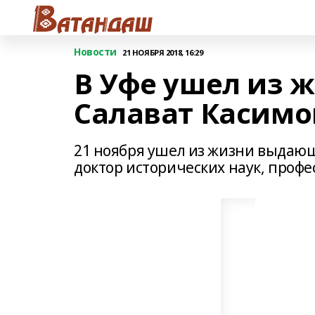
Новости
21 НОЯБРЯ 2018, 16:29
В Уфе ушел из 
Салават Касимо
21 ноября ушел из жизни выдающ
доктор исторических наук, профе