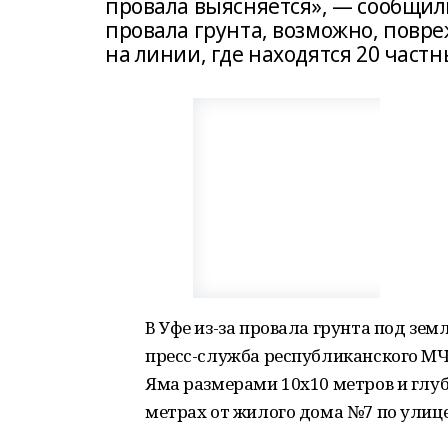
провала выясняется», — сообщили
провала грунта, возможно, повр
на линии, где находятся 20 част
В Уфе из-за провала грунта под зем
пресс-служба республиканского МЧ
Яма размерами 10х10 метров и глуб
метрах от жилого дома №7 по улиц