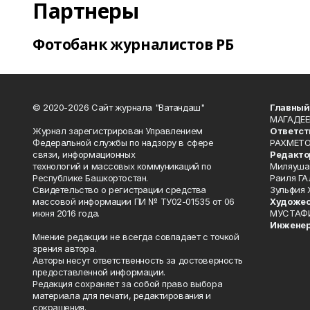
Партнеры
Фотобанк журналистов РБ
© 2020-2026 Сайт журнала "Ватандаш"
Главный
МАГАДЕЕ
Журнал зарегистрирован Управлением
Ответст
Федеральной службы по надзору в сфере
РАХМЕТО
связи, информационных
Редакто
технологий и массовых коммуникаций по
Миляуша
Республике Башкортостан.
Раиля ГА
Свидетельство о регистрации средства
Зульфия
массовой информации ПИ № ТУ02-01535 от 06
Художес
июня 2016 года.
МУСТАФ
Инженер
Мнение редакции не всегда совпадает с точкой
зрения автора.
Авторы несут ответственность за достоверность
предоставленной информации.
Редакция сохраняет за собой право выбора
материала для печати, редактирования и
сокращения.