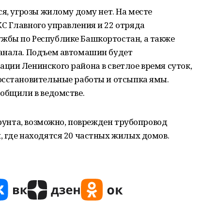
ся, угрозы жилому дому нет. На месте
С Главного управления и 22 отряда
жбы по Республике Башкортостан, а также
анала. Подъем автомашин будет
ции Ленинского района в светлое время суток,
осстановительные работы и отсыпка ямы.
общили в ведомстве.
грунта, возможно, поврежден трубопровод
, где находятся 20 частных жилых домов.