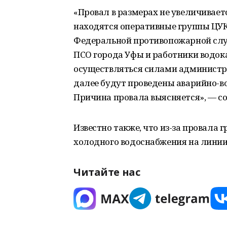
«Провал в размерах не увеличивает
находятся оперативные группы ЦУК
Федеральной противопожарной слу
ПСО города Уфы и работники водок
осуществляться силами администра
далее будут проведены аварийно-в
Причина провала выясняется», — со
Известно также, что из-за провала 
холодного водоснабжения на линии
Читайте нас