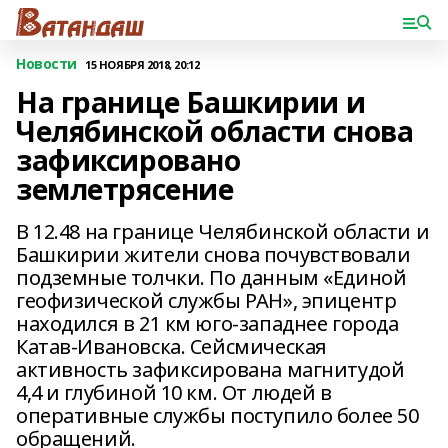
Новости
15 НОЯБРЯ 2018, 20:12
На границе Башкирии и
Челябинской области снова
зафиксировано
землетрясение
В 12.48 на границе Челябинской области и
Башкирии жители снова почувствовали
подземные толчки. По данным «Единой
геофизической службы РАН», эпицентр
находился в 21 км юго-западнее города
Катав-Ивановска. Сейсмическая
активность зафиксирована магнитудой
4,4 и глубиной 10 км. От людей в
оперативные службы поступило более 50
обращений.