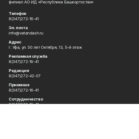
филиал АО ИД «Республика Башкортостан»
Телефон
8(347)272-16-41
Эл. почта
info@vatandash.ru
Адрес
г. Уфа, ул. 50 лет Октября, 13, 5-й этаж
Рекламная служба
8(347)272-16-41
Редакция
8(347)272-42-07
Приемная
8(347)272-16-41
Сотрудничество
8(347)272-16-41
Отдел кадров
8(347)272-42-07