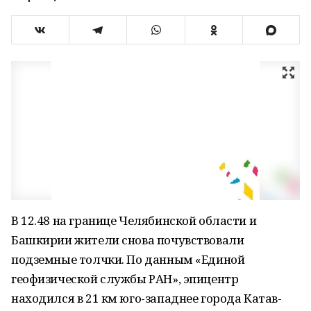
В 12.48 на границе Челябинской области и
Башкирии жители снова почувствовали
подземные толчки. По данным «Единой
геофизической службы РАН», эпицентр
находился в 21 км юго-западнее города Катав-