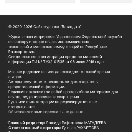
© 2020-2026 Сайт журнала "Ватандаш"
Журнал зарегистрирован Управлением Федеральной службы
по надзору в сфере связи, информационных
технологий и массовых коммуникаций по Республике
Башкортостан.
Свидетельство о регистрации средства массовой
информации ПИ № ТУ02-01535 от 06 июня 2016 года.
Мнение редакции не всегда совпадает с точкой зрения
автора.
Авторы несут ответственность за достоверность
предоставленной информации.
Редакция сохраняет за собой право выбора материала для
печати, редактирования и сокращения.
Рукописи и иллюстрации не рецензируются и не
возвращаются.
Об использовании персональных данных
Главный редактор:
Рашида Рафкатовна МАГАДЕЕВА.
Ответственный секретарь:
Гульназ РАХМЕТОВА.