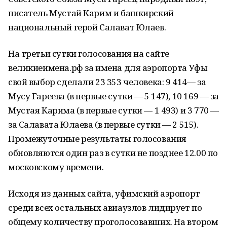
писатель Мустай Карим и башкирский
национальный герой Салават Юлаев.
На третьи сутки голосования на сайте
великиеимена.рф за имена для аэропорта Уфы
свой выбор сделали 23 353 человека: 9 414— за
Мусу Гареева (в первые сутки — 5 147), 10 169 — за
Мустая Карима (в первые сутки — 1 493) и 3 770 —
за Салавата Юлаева (в первые сутки — 2 515).
Промежуточные результаты голосования
обновляются один раз в сутки не позднее 12.00 по
московскому времени.
Исходя из данных сайта, уфимский аэропорт
среди всех остальных авиаузлов лидирует по
общему количеству проголосовавших. На втором