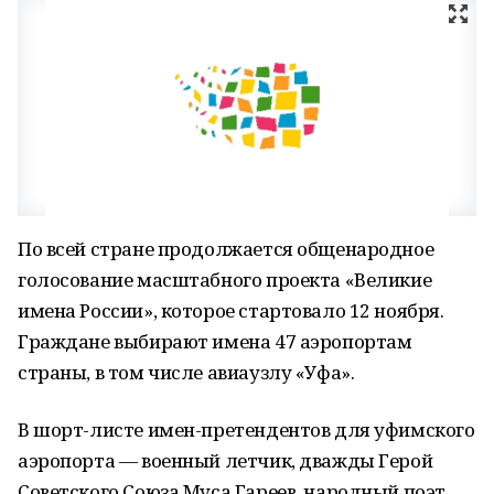
По всей стране продолжается общенародное
голосование масштабного проекта «Великие
имена России», которое стартовало 12 ноября.
Граждане выбирают имена 47 аэропортам
страны, в том числе авиаузлу «Уфа».
В шорт-листе имен-претендентов для уфимского
аэропорта — военный летчик, дважды Герой
Советского Союза Муса Гареев, народный поэт,