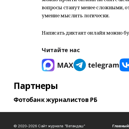
вопросы станут менее сложными, о
умение мыслить логически.
Написать диктант онлайн можно буде
Читайте нас
Партнеры
Фотобанк журналистов РБ
© 2020-2026 Сайт журнала "Ватандаш"
Главный