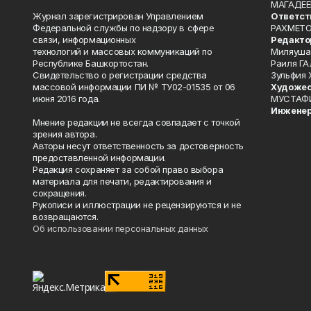
МАГАДЕЕ
Журнал зарегистрирован Управлением
Ответст
Федеральной службы по надзору в сфере
РАХМЕТО
связи, информационных
Редакто
технологий и массовых коммуникаций по
Миляуша
Республике Башкортостан.
Раиля ГА
Свидетельство о регистрации средства
Зульфия
массовой информации ПИ № ТУ02-01535 от 06
Художес
июня 2016 года.
МУСТАФ
Инженер
Мнение редакции не всегда совпадает с точкой
зрения автора.
Авторы несут ответственность за достоверность
предоставленной информации.
Редакция сохраняет за собой право выбора
материала для печати, редактирования и
сокращения.
Рукописи и иллюстрации не рецензируются и не
возвращаются.
Об использовании персональных данных