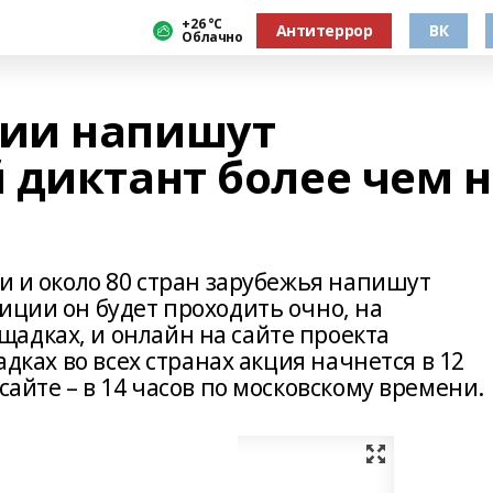
+26 °С
Антитеррор
ВК
Облачно
ии напишут
 диктант более чем 
ии и около 80 стран зарубежья напишут
иции он будет проходить очно, на
адках, и онлайн на сайте проекта
адках во всех странах акция начнется в 12
сайте – в 14 часов по московскому времени.