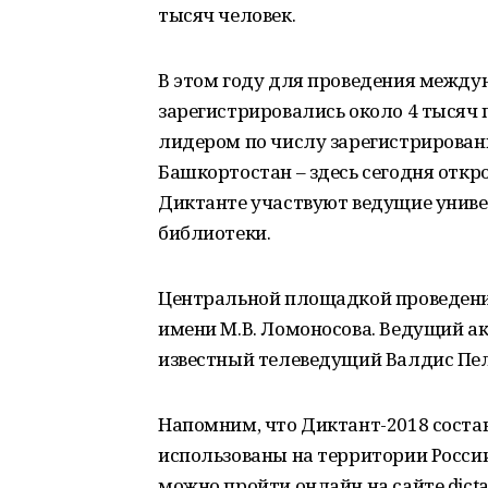
тысяч человек.
В этом году для проведения между
зарегистрировались около 4 тысяч 
лидером по числу зарегистрирова
Башкортостан – здесь сегодня откро
Диктанте участвуют ведущие униве
библиотеки.
Центральной площадкой проведени
имени М.В. Ломоносова. Ведущий а
известный телеведущий Валдис Пе
Напомним, что Диктант-2018 состав
использованы на территории России,
можно пройти онлайн на сайте dictan