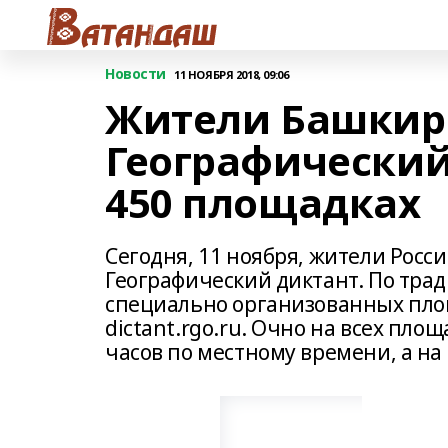
Новости
11 НОЯБРЯ 2018, 09:06
Жители Башкир
Географический
450 площадках
Сегодня, 11 ноября, жители Росс
Географический диктант. По трад
специально организованных площ
dictant.rgo.ru. Очно на всех площ
часов по местному времени, а на 