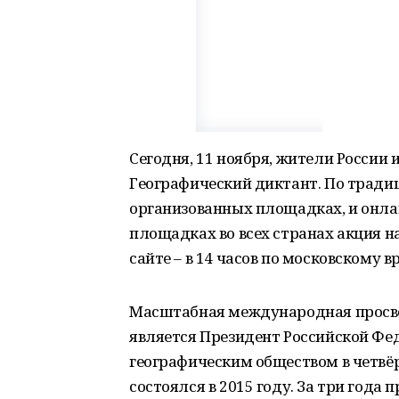
Сегодня, 11 ноября, жители России 
Географический диктант. По традиц
организованных площадках, и онлайн
площадках во всех странах акция на
сайте – в 14 часов по московскому в
Масштабная международная просве
является Президент Российской Фе
географическим обществом в четвё
состоялся в 2015 году. За три года