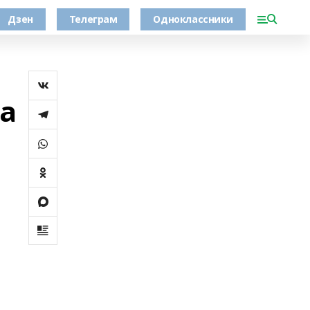
Дзен
Телеграм
Одноклассники
на