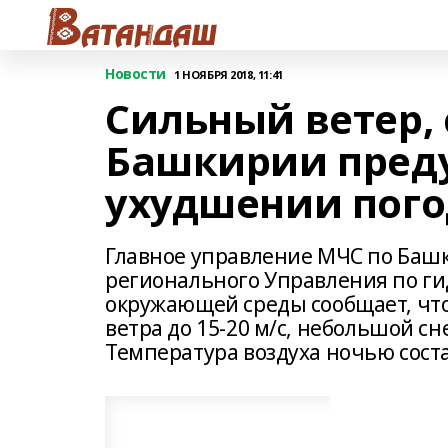
Новости
1 НОЯБРЯ 2018, 11:41
Сильный ветер, 
Башкирии пред
ухудшении пого
Главное управление МЧС по Башк
регионального Управления по г
окружающей среды сообщает, что
ветра до 15-20 м/с, небольшой сн
Температура воздуха ночью состави