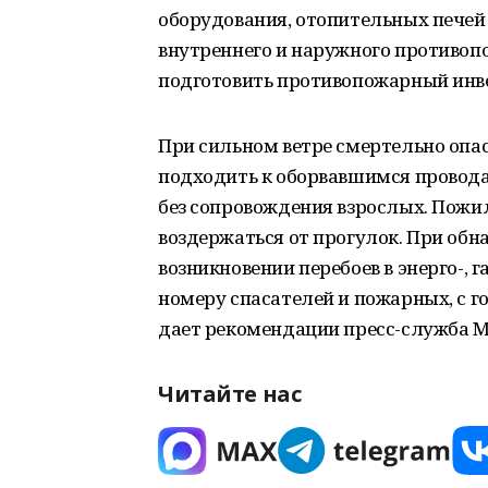
оборудования, отопительных печей
внутреннего и наружного противоп
подготовить противопожарный инв
При сильном ветре смертельно опа
подходить к оборвавшимся провода
без сопровождения взрослых. Пож
воздержаться от прогулок. При об
возникновении перебоев в энерго-, г
номеру спасателей и пожарных, с го
дает рекомендации пресс-служба М
Читайте нас