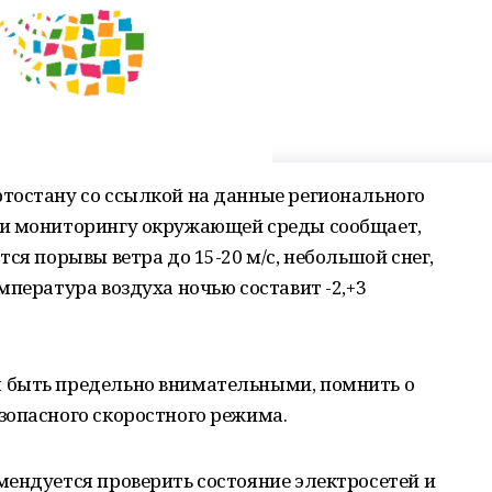
тостану со ссылкой на данные регионального
 и мониторингу окружающей среды сообщает,
ся порывы ветра до 15-20 м/с, небольшой снег,
мпература воздуха ночью составит -2,+3
 быть предельно внимательными, помнить о
зопасного скоростного режима.
мендуется проверить состояние электросетей и