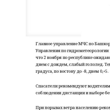
Главное управление МЧС по Башкор
Управления по гидрометеорологии
что 2 ноября по республике ожидают
днем с дождем, слабый гололед. Те
градуса, по востоку до -8, днем 0,+5.
Спасатели рекомендуют водителям
соблюдении дистанции и выборе бе
При порывах ветра населению реко