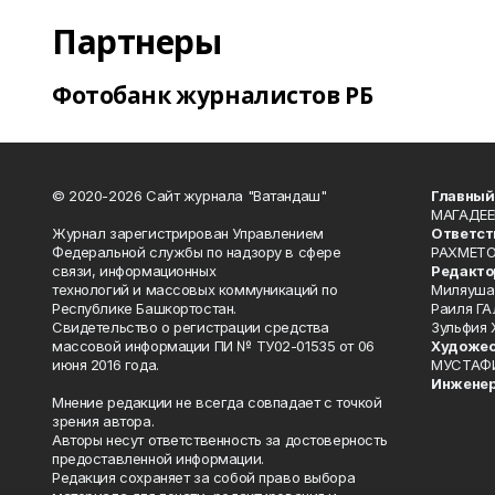
Партнеры
Фотобанк журналистов РБ
© 2020-2026 Сайт журнала "Ватандаш"
Главный
МАГАДЕЕ
Журнал зарегистрирован Управлением
Ответст
Федеральной службы по надзору в сфере
РАХМЕТО
связи, информационных
Редакто
технологий и массовых коммуникаций по
Миляуша
Республике Башкортостан.
Раиля ГА
Свидетельство о регистрации средства
Зульфия
массовой информации ПИ № ТУ02-01535 от 06
Художес
июня 2016 года.
МУСТАФ
Инженер
Мнение редакции не всегда совпадает с точкой
зрения автора.
Авторы несут ответственность за достоверность
предоставленной информации.
Редакция сохраняет за собой право выбора