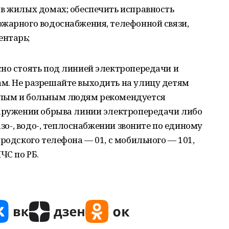
 в жилых домах; обеспечить исправность
ожарного водоснабжения, телефонной связи,
ентарь;
сно стоять под линией электропередачи и
м. Не разрешайте выходить на улицу детям
илым и больным людям рекомендуется
наружении обрыва линии электропередачи либо
азо-, водо-, теплоснабжении звоните по единому
родского телефона — 01, с мобильного — 101,
ЧС по РБ.