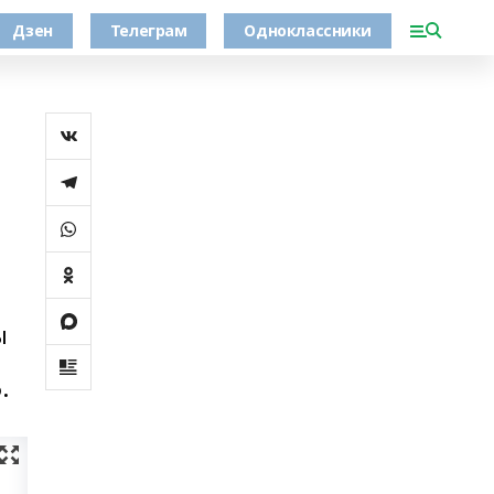
Дзен
Телеграм
Одноклассники
ы
.