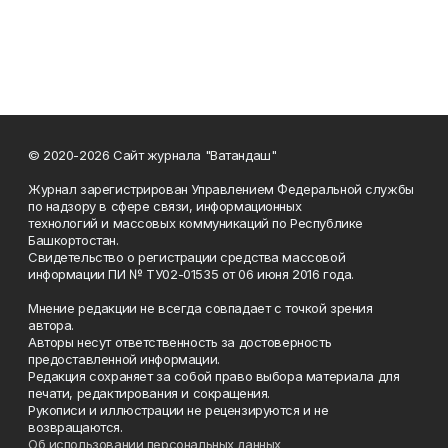
© 2020-2026 Сайт журнала "Ватандаш"
Журнал зарегистрирован Управлением Федеральной службы
по надзору в сфере связи, информационных
технологий и массовых коммуникаций по Республике
Башкортостан.
Свидетельство о регистрации средства массовой
информации ПИ № ТУ02-01535 от 06 июня 2016 года.
Мнение редакции не всегда совпадает с точкой зрения
автора.
Авторы несут ответственность за достоверность
предоставленной информации.
Редакция сохраняет за собой право выбора материала для
печати, редактирования и сокращения.
Рукописи и иллюстрации не рецензируются и не
возвращаются.
Об использовании персональных данных