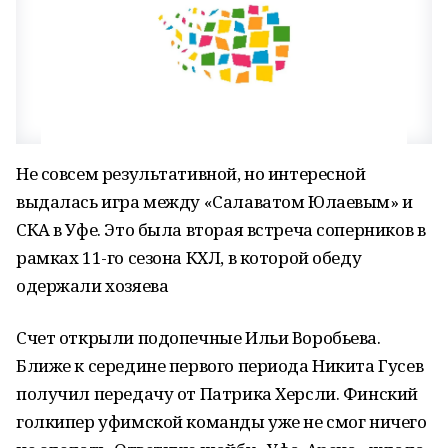
Не совсем результативной, но интересной
выдалась игра между «Салаватом Юлаевым» и
СКА в Уфе. Это была вторая встреча соперников в
рамках 11-го сезона КХЛ, в которой обеду
одержали хозяева
Счет открыли подопечные Ильи Воробьева.
Ближе к середине первого периода Никита Гусев
получил передачу от Патрика Херсли. Финский
голкипер уфимской команды уже не смог ничего