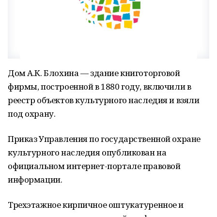
Дом А.К. Блохина — здание книготорговой
фирмы, построенной в 1880 году, включили в
реестр объектов культурного наследия и взяли
под охрану.
Приказ Управления по государственной охране
культурного наследия опубликован на
официальном интернет-портале правовой
информации.
Трехэтажное кирпичное оштукатуренное и