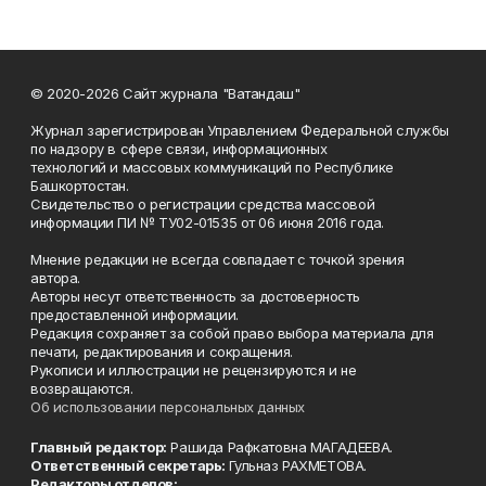
© 2020-2026 Сайт журнала "Ватандаш"
Журнал зарегистрирован Управлением Федеральной службы
по надзору в сфере связи, информационных
технологий и массовых коммуникаций по Республике
Башкортостан.
Свидетельство о регистрации средства массовой
информации ПИ № ТУ02-01535 от 06 июня 2016 года.
Мнение редакции не всегда совпадает с точкой зрения
автора.
Авторы несут ответственность за достоверность
предоставленной информации.
Редакция сохраняет за собой право выбора материала для
печати, редактирования и сокращения.
Рукописи и иллюстрации не рецензируются и не
возвращаются.
Об использовании персональных данных
Главный редактор:
Рашида Рафкатовна МАГАДЕЕВА.
Ответственный секретарь:
Гульназ РАХМЕТОВА.
Редакторы отделов: