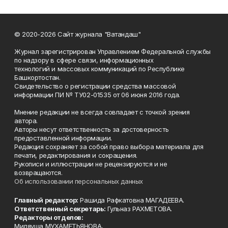
© 2020-2026 Сайт журнала "Ватандаш"
Журнал зарегистрирован Управлением Федеральной службы
по надзору в сфере связи, информационных
технологий и массовых коммуникаций по Республике
Башкортостан.
Свидетельство о регистрации средства массовой
информации ПИ № ТУ02-01535 от 06 июня 2016 года.
Мнение редакции не всегда совпадает с точкой зрения
автора.
Авторы несут ответственность за достоверность
предоставленной информации.
Редакция сохраняет за собой право выбора материала для
печати, редактирования и сокращения.
Рукописи и иллюстрации не рецензируются и не
возвращаются.
Об использовании персональных данных
Главный редактор:
Рашида Рафкатовна МАГАДЕЕВА.
Ответственный секретарь:
Гульназ РАХМЕТОВА.
Редакторы отделов:
Миляуша МУХАМЕТЬЯНОВА,