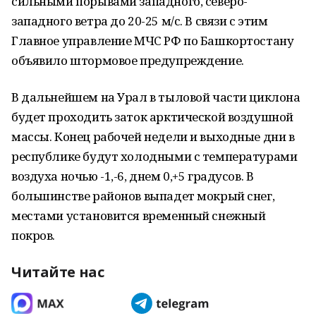
сильными порывами западного, северо-
западного ветра до 20-25 м/с. В связи с этим
Главное управление МЧС РФ по Башкортостану
объявило штормовое предупреждение.
В дальнейшем на Урал в тыловой части циклона
будет проходить заток арктической воздушной
массы. Конец рабочей недели и выходные дни в
республике будут холодными с температурами
воздуха ночью -1,-6, днем 0,+5 градусов. В
большинстве районов выпадет мокрый снег,
местами установится временный снежный
покров.
Читайте нас