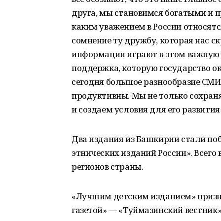
друга, мы становимся богатыми и 
каким уважением в России относятся
сомнение ту дружбу, которая нас ск
информации играют в этом важную 
поддержка, которую государство ок
сегодня большое разнообразие СМИ
продуктивны. Мы не только сохран
и создаем условия для его развития
Два издания из Башкирии стали по
этнических изданий России». Всего 
регионов страны.
«Лучшим детским изданием» призн
газетой» — «Туймазинский вестник»