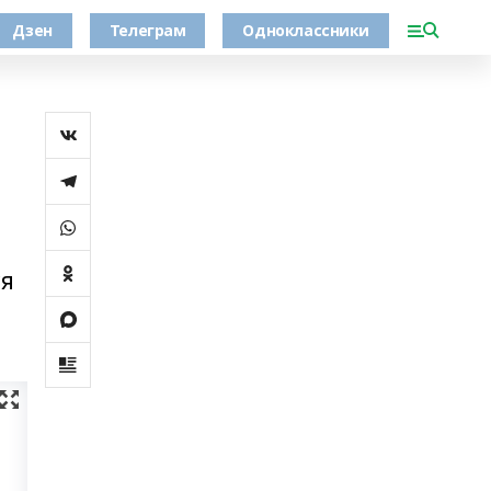
Дзен
Телеграм
Одноклассники
ся