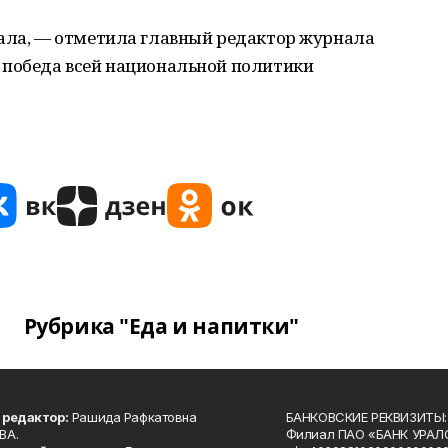
нала, — отметила главный редактор журнала
 победа всей национальной политики
Рубрика "Еда и напитки"
 редактор:
Рашида Рафкатовна
БАНКОВСКИЕ РЕКВИЗИТЫ:
ВА.
Филиал ПАО «БАНК УРАЛС