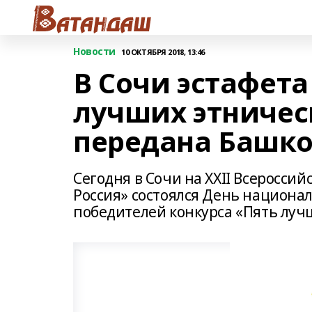
Новости
10 ОКТЯБРЯ 2018, 13:46
В Сочи эстафета
лучших этничес
передана Башко
Сегодня в Сочи на XXII Всеросси
Россия» состоялся День национа
победителей конкурса «Пять луч