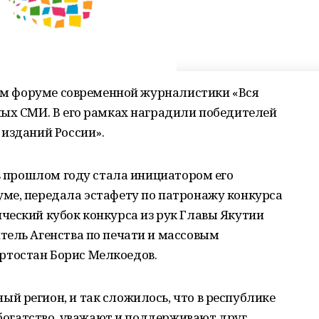
ком форуме современной журналистики «Вся
ных СМИ. В его рамках наградили победителей
изданий России».
 в прошлом году стала инициатором его
ме, передала эстафету по патронажу конкурса
ческий кубок конкурса из рук Главы Якутии
тель Агенства по печати и массовым
тостан Борис Мелкоедов.
й регион, и так сложилось, что в республике
 богатство, уважают и поддерживают друг