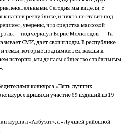
привлекательными. Сегодня мы видели, с
 к нашей республике, и никто не ставит под
репляет, уверены, что средства массовой
роль, — подчеркнул Борис Мелкоедов. — Та
азывает СМИ, дает свои плоды. В республике
 и темы, которые поднимаются, важны и
яем историю, мы делаем общество стабильным
».
бедителями конкурса «Пять лучших
в конкурсе приняли участие 69 изданий из 19
ан журнал «Акбузат», а «Лучшей районной
.