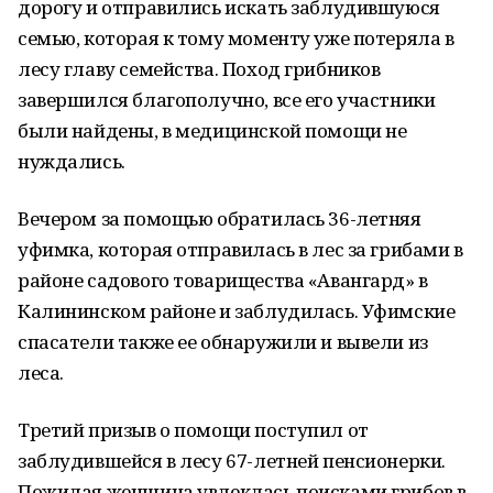
дорогу и отправились искать заблудившуюся
семью, которая к тому моменту уже потеряла в
лесу главу семейства. Поход грибников
завершился благополучно, все его участники
были найдены, в медицинской помощи не
нуждались.
Вечером за помощью обратилась 36-летняя
уфимка, которая отправилась в лес за грибами в
районе садового товарищества «Авангард» в
Калининском районе и заблудилась. Уфимские
спасатели также ее обнаружили и вывели из
леса.
Третий призыв о помощи поступил от
заблудившейся в лесу 67-летней пенсионерки.
Пожилая женщина увлеклась поисками грибов в