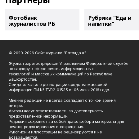
Фотобанк
Рубрика "Еда и
журналистов РБ
напитки"
© 2020-2026 Сайт журнала "Ватандаш"
Журнал зарегистрирован Управлением Федеральной службы
по надзору в сфере связи, информационных
технологий и массовых коммуникаций по Республике
Башкортостан.
Свидетельство о регистрации средства массовой
информации ПИ № ТУ02-01535 от 06 июня 2016 года.
Мнение редакции не всегда совпадает с точкой зрения
автора.
Авторы несут ответственность за достоверность
предоставленной информации.
Редакция сохраняет за собой право выбора материала для
печати, редактирования и сокращения.
Рукописи и иллюстрации не рецензируются и не
возвращаются.