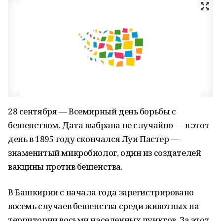
28 сентября — Всемирный день борьбы с
бешенством. Дата выбрана не случайно — в этот
день в 1895 году скончался Луи Пастер —
знаменитый микробиолог, один из создателей
вакцины против бешенства.
В Башкирии с начала года зарегистрировано
восемь случаев бешенства среди животных на
территории восьми населенных пунктов. За этот