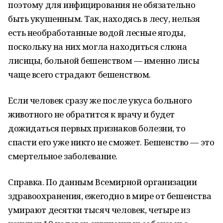
поэтому для инфицирования не обязательно
быть укушенным. Так, находясь в лесу, нельзя
есть необработанные водой лесные ягоды,
поскольку на них могла находиться слюна
лисицы, больной бешенством — именно лисы
чаще всего страдают бешенством.
Если человек сразу же после укуса больного
животного не обратится к врачу и будет
дожидаться первых признаков болезни, то
спасти его уже никто не сможет. Бешенство — это
смертельное заболевание.
Справка. По данным Всемирной организации
здравоохранения, ежегодно в мире от бешенства
умирают десятки тысяч человек, четыре из