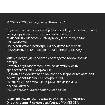
© 2020-2026 Сайт журнала "Ватандаш"
Журнал зарегистрирован Управлением Федеральной службы
по надзору в сфере связи, информационных
технологий и массовых коммуникаций по Республике
Башкортостан.
Свидетельство о регистрации средства массовой
информации ПИ № ТУ02-01535 от 06 июня 2016 года.
Мнение редакции не всегда совпадает с точкой зрения
автора.
Авторы несут ответственность за достоверность
предоставленной информации.
Редакция сохраняет за собой право выбора материала для
печати, редактирования и сокращения.
Рукописи и иллюстрации не рецензируются и не
возвращаются.
Об использовании персональных данных
Главный редактор:
Рашида Рафкатовна МАГАДЕЕВА.
Ответственный секретарь:
Гульназ РАХМЕТОВА.