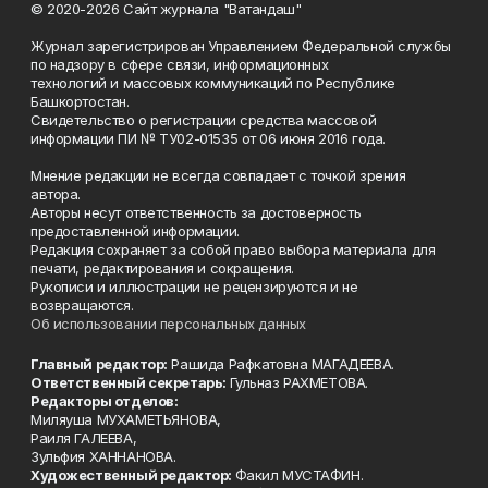
© 2020-2026 Сайт журнала "Ватандаш"
Журнал зарегистрирован Управлением Федеральной службы
по надзору в сфере связи, информационных
технологий и массовых коммуникаций по Республике
Башкортостан.
Свидетельство о регистрации средства массовой
информации ПИ № ТУ02-01535 от 06 июня 2016 года.
Мнение редакции не всегда совпадает с точкой зрения
автора.
Авторы несут ответственность за достоверность
предоставленной информации.
Редакция сохраняет за собой право выбора материала для
печати, редактирования и сокращения.
Рукописи и иллюстрации не рецензируются и не
возвращаются.
Об использовании персональных данных
Главный редактор:
Рашида Рафкатовна МАГАДЕЕВА.
Ответственный секретарь:
Гульназ РАХМЕТОВА.
Редакторы отделов:
Миляуша МУХАМЕТЬЯНОВА,
Раиля ГАЛЕЕВА,
Зульфия ХАННАНОВА.
Художественный редактор:
Факил МУСТАФИН.