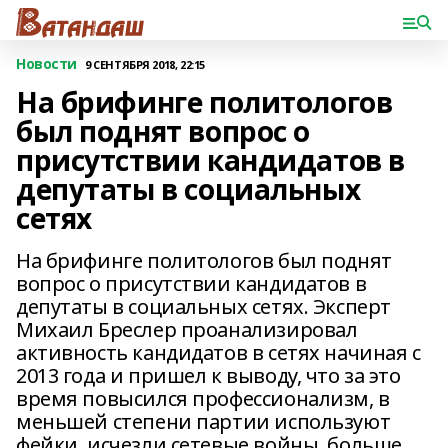
Новости
9 СЕНТЯБРЯ 2018, 22:15
На брифинге политологов
был поднят вопрос о
присутствии кандидатов в
депутаты в социальных
сетях
На брифинге политологов был поднят
вопрос о присутствии кандидатов в
депутаты в социальных сетях. Эксперт
Михаил Бреслер проанализировал
активность кандидатов в сетях начиная с
2013 года и пришел к выводу, что за это
время повысился профессионализм, в
меньшей степени партии используют
фейки, исчезли сетевые войны, больше