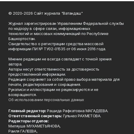
© 2020-2026 Сайт журнала "Ватандаш"
Журнал зарегистрирован Управлением Федеральной службы
по надзору в сфере связи, информационных
технологий и массовых коммуникаций по Республике
Башкортостан.
Свидетельство о регистрации средства массовой
информации ПИ № ТУ02-01535 от 06 июня 2016 года.
Мнение редакции не всегда совпадает с точкой зрения
автора.
Авторы несут ответственность за достоверность
предоставленной информации.
Редакция сохраняет за собой право выбора материала для
печати, редактирования и сокращения.
Рукописи и иллюстрации не рецензируются и не
возвращаются.
Об использовании персональных данных
Главный редактор:
Рашида Рафкатовна МАГАДЕЕВА.
Ответственный секретарь:
Гульназ РАХМЕТОВА.
Редакторы отделов:
Миляуша МУХАМЕТЬЯНОВА,
Раиля ГАЛЕЕВА,