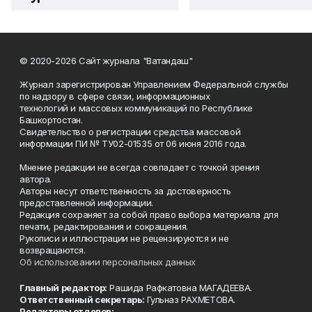
© 2020-2026 Сайт журнала "Ватандаш"
Журнал зарегистрирован Управлением Федеральной службы
по надзору в сфере связи, информационных
технологий и массовых коммуникаций по Республике
Башкортостан.
Свидетельство о регистрации средства массовой
информации ПИ № ТУ02-01535 от 06 июня 2016 года.
Мнение редакции не всегда совпадает с точкой зрения
автора.
Авторы несут ответственность за достоверность
предоставленной информации.
Редакция сохраняет за собой право выбора материала для
печати, редактирования и сокращения.
Рукописи и иллюстрации не рецензируются и не
возвращаются.
Об использовании персональных данных
Главный редактор:
Рашида Рафкатовна МАГАДЕЕВА.
Ответственный секретарь:
Гульназ РАХМЕТОВА.
Редакторы отделов: