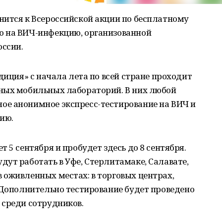
нится к Всероссийской акции по бесплатному
ю на ВИЧ-инфекцию, организованной
ссии.
диция» с начала лета по всей стране проходит
ных мобильных лабораторий. В них любой
е анонимное экспресс-тестирование на ВИЧ и
ию.
 5 сентября и пробудет здесь до 8 сентября.
ут работать в Уфе, Стерлитамаке, Салавате,
 оживленных местах: в торговых центрах,
 Дополнительно тестирование будет проведено
 среди сотрудников.