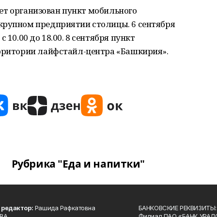
удет организован пункт мобильного
крупном предприятии столицы. 6 сентября
 10.00 до 18.00. 8 сентября пункт
ерритории лайфстайл-центра «Башкирия».
Рубрика "Еда и напитки"
 редактор:
Рашида Рафкатовна
БАНКОВСКИЕ РЕКВИЗИТЫ:
ВА.
Филиал ПАО «БАНК УРАЛС