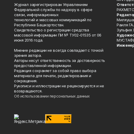
Журнал зарегистрирован Управлением
Ответст
Федеральной службы по надзору в сфере
РАХМЕТО
связи, информационных
Редакто
технологий и массовых коммуникаций по
Миляуша
Республике Башкортостан.
Раиля ГА
Свидетельство о регистрации средства
Зульфия
массовой информации ПИ № ТУ02-01535 от 06
Художес
июня 2016 года.
МУСТАФ
Инженер
Мнение редакции не всегда совпадает с точкой
зрения автора.
Авторы несут ответственность за достоверность
предоставленной информации.
Редакция сохраняет за собой право выбора
материала для печати, редактирования и
сокращения.
Рукописи и иллюстрации не рецензируются и не
возвращаются.
Об использовании персональных данных