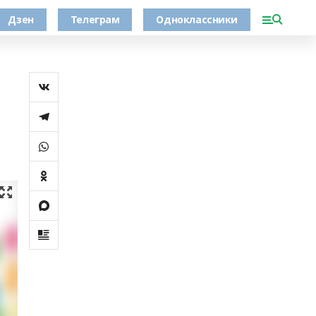
Дзен
Телеграм
Одноклассники