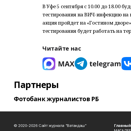
В Уфе 5 сентября с 10.00 до 18.00 б
тестирования на ВИЧ-инфекцию на 
акция пройдет на «Гостином дворе» с
тестирования будет работать на т
Читайте нас
Партнеры
Фотобанк журналистов РБ
© 2020-2026 Сайт журнала "Ватандаш"
Главный
МАГАДЕЕ