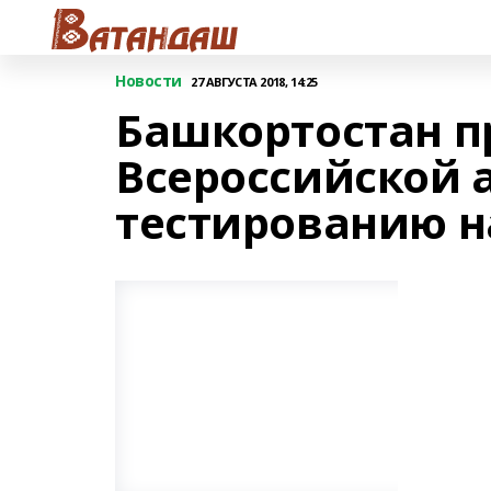
Новости
27 АВГУСТА 2018, 14:25
Башкортостан п
Всероссийской 
тестированию н