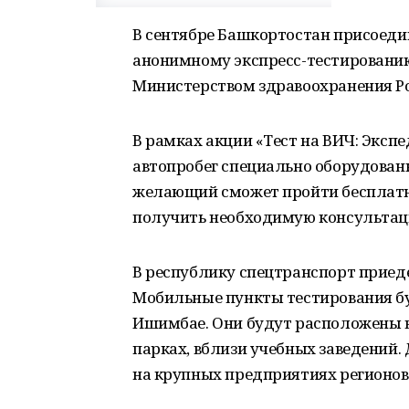
В сентябре Башкортостан присоеди
анонимному экспресс-тестировани
Министерством здравоохранения Ро
В рамках акции «Тест на ВИЧ: Экспе
автопробег специально оборудован
желающий сможет пройти бесплатно
получить необходимую консультац
В республику спецтранспорт приедет
Мобильные пункты тестирования буд
Ишимбае. Они будут расположены в
парках, вблизи учебных заведений.
на крупных предприятиях регионов