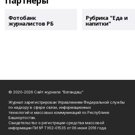
Партнеры
Фотобанк
Рубрика "Еда и
журналистов РБ
напитки"
© 2020-2026 Сайт журнала "Ватандаш"
Журнал зарегистрирован Управлением Федеральной службы
по надзору в сфере связи, информационных
технологий и массовых коммуникаций по Республике
Башкортостан.
Свидетельство о регистрации средства массовой
информации ПИ № ТУ02-01535 от 06 июня 2016 года.