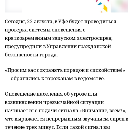
Сегодня, 22 августа, в Уфе будет проводиться
проверка системы оповещения с
кратковременным запуском электросирен,
предупредили в Управлении гражданской
безопасности города.
«Просим вас сохранять порядок и спокойствие!»
— обратились к горожанам в ведомстве.
Оповещение населения об угрозе или
возникновении чрезвычайной ситуации
начинается с подачи сигнала «Внимание, всем!»,
что выражается непрерывным звучанием сирен в
течение трех минут. Если такой сигнал вы