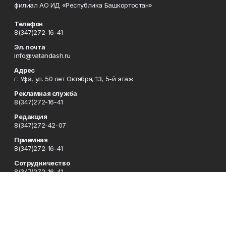
филиал АО ИД «Республика Башкортостан»
Телефон
8(347)272-16-41
Эл. почта
info@vatandash.ru
Адрес
г. Уфа, ул. 50 лет Октября, 13, 5-й этаж
Рекламная служба
8(347)272-16-41
Редакция
8(347)272-42-07
Приемная
8(347)272-16-41
Сотрудничество
8(347)272-16-41
Отдел кадров
8(347)272-42-07