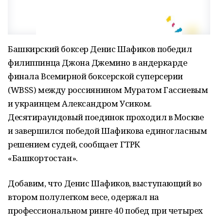
Башкирский боксер Денис Шафиков победил
филиппинца Джона Джемино в андеркарде
финала Всемирной боксерской суперсерии
(WBSS) между россиянином Муратом Гассиевым
и украинцем Александром Усиком.
Десятираундовый поединок проходил в Москве
и завершился победой Шафикова единогласным
решением судей, сообщает ГТРК
«Башкортостан».
Добавим, что Денис Шафиков, выступающий во
втором полулегком весе, одержал на
профессиональном ринге 40 побед при четырех