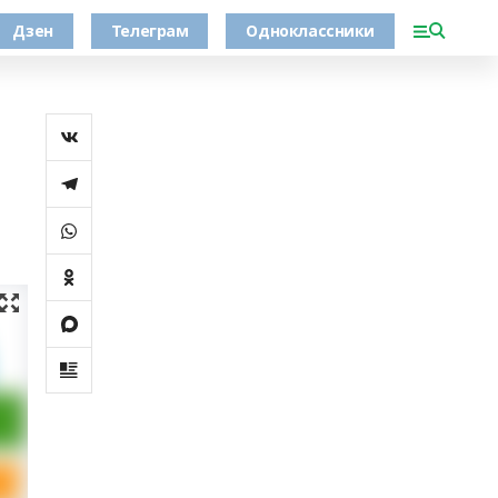
Дзен
Телеграм
Одноклассники