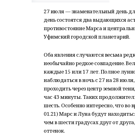
27 июля — знаменательный день дл
день состоятся два выдающихся ас
противостояние Марса и центральн
Уфимский городской планетарий.
Оба явления случаются весьма редко
необычайно редкое совпадение. Ве
каждые 15 или 17 лет. Полное лунно
наблюдаться в ночь с 27 на 28 июля
проходить через центр земной тени
час 43 минуты. Таких продолжител
шесть. Особенно интересно, что во
01.21) Марс и Луна будут находить
чем в шести градусах друг от друга
оттенок.