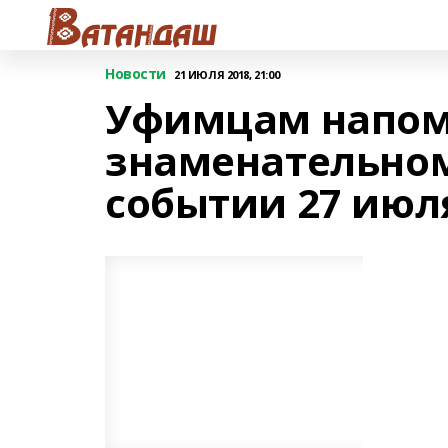
Новости
21 ИЮЛЯ 2018, 21:00
Уфимцам напом
знаменательно
событии 27 июл