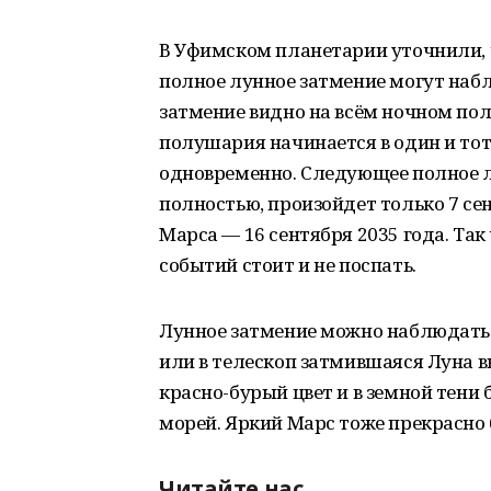
В Уфимском планетарии уточнили, чт
полное лунное затмение могут наб
затмение видно на всём ночном пол
полушария начинается в один и тот
одновременно. Следующее полное лу
полностью, произойдет только 7 сен
Марса — 16 сентября 2035 года. Та
событий стоит и не поспать.
Лунное затмение можно наблюдать 
или в телескоп затмившаяся Луна 
красно-бурый цвет и в земной тени
морей. Яркий Марс тоже прекрасно
Читайте нас