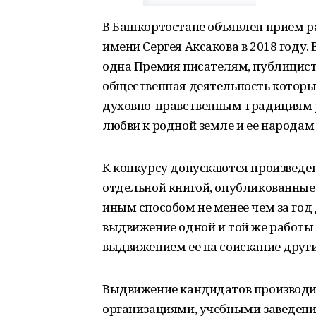
В Башкортостане объявлен прием р
имени Сергея Аксакова в 2018 году
одна Премия писателям, публицист
общественная деятельность которы
духовно-нравственным традициям 
любви к родной земле и ее народам
К конкурсу допускаются произведе
отдельной книгой, опубликованные
иным способом не менее чем за год 
выдвижение одной и той же работы
выдвижением ее на соискание друг
Выдвижение кандидатов производи
организациями, учебными заведен