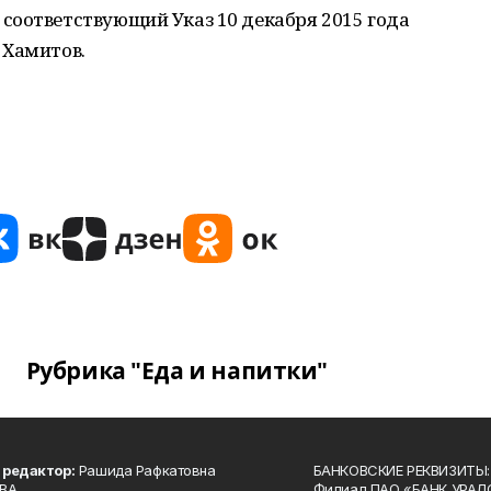
соответствующий Указ 10 декабря 2015 года
 Хамитов.
Рубрика "Еда и напитки"
 редактор:
Рашида Рафкатовна
БАНКОВСКИЕ РЕКВИЗИТЫ:
ВА.
Филиал ПАО «БАНК УРАЛС