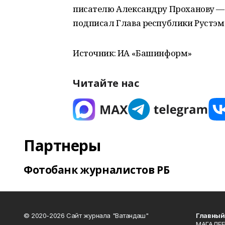
писателю Александру Проханову — 
подписал Глава республики Рустэм
Источник: ИА «Башинформ»
Читайте нас
Партнеры
Фотобанк журналистов РБ
© 2020-2026 Сайт журнала "Ватандаш"
Главный
МАГАДЕЕ