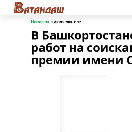
Новости
9 ИЮЛЯ 2018, 11:12
В Башкортостан
работ на соиск
премии имени С