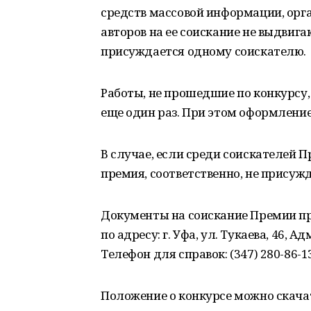
средств массовой информации, орг
авторов на ее соискание не выдвиг
присуждается одному соискателю.
Работы, не прошедшие по конкурсу
еще один раз. При этом оформлени
В случае, если среди соискателей 
премия, соответственно, не присужд
Документы на соискание Премии пр
по адресу: г. Уфа, ул. Тукаева, 46
Телефон для справок: (347) 280-86-1
Положение о конкурсе можно скачат