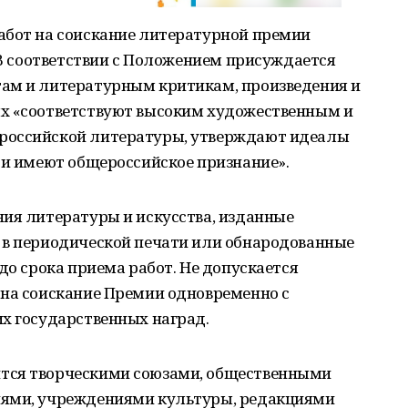
абот на соискание литературной премии
. В соответствии с Положением присуждается
ам и литературным критикам, произведения и
х «соответствуют высоким художественным и
российской литературы, утверждают идеалы
 и имеют общероссийское признание».
ния литературы и искусства, изданные
 в периодической печати или обнародованные
до срока приема работ. Не допускается
 на соискание Премии одновременно с
их государственных наград.
тся творческими союзами, общественными
иями, учреждениями культуры, редакциями