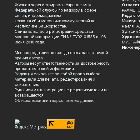
Журнал зарегистрирован Управлением
Ответст
Федеральной службы по надзору в сфере
РАХМЕТО
связи, информационных
Редакто
технологий и массовых коммуникаций по
Миляуша
Республике Башкортостан.
Раиля ГА
Свидетельство о регистрации средства
Зульфия
массовой информации ПИ № ТУ02-01535 от 06
Художес
июня 2016 года.
МУСТАФ
Инженер
Мнение редакции не всегда совпадает с точкой
зрения автора.
Авторы несут ответственность за достоверность
предоставленной информации.
Редакция сохраняет за собой право выбора
материала для печати, редактирования и
сокращения.
Рукописи и иллюстрации не рецензируются и не
возвращаются.
Об использовании персональных данных