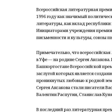
Всероссийская литературная преми
1996 году как значимый политичес
литературы, как вклад республики 
Инициаторами учреждения премии
письменности и культуры, союзы пи
Примечательно, что всероссийская 
в Уфе — на родине Сергея Аксакова.
Башкортостане Всероссийской прем
заслугой которых является создан
проникнутых любовью к родной зем
Сергея Аксакова стали писатели Ва
Валентин Распутин, Станислав Куня
В последний раз литературная пре