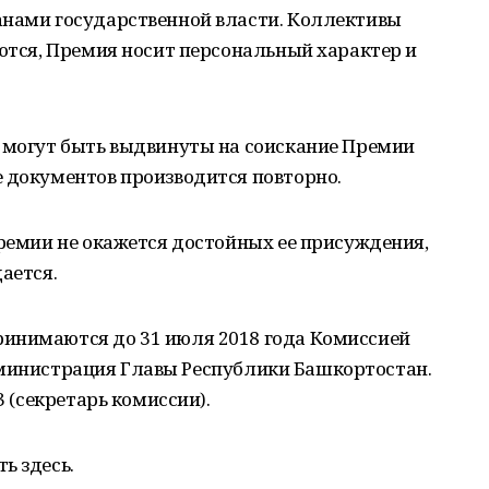
анами государственной власти. Коллективы
аются, Премия носит персональный характер и
, могут быть выдвинуты на соискание Премии
е документов производится повторно.
Премии не окажется достойных ее присуждения,
ается.
инимаются до 31 июля 2018 года Комиссией
, Администрация Главы Республики Башкортостан.
3 (секретарь комиссии).
ь здесь.