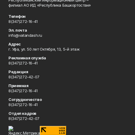
Республиканский информационный центр –
филиал АО ИД «Республика Башкортостан»
Телефон
8(347)272-16-41
Эл. почта
info@vatandash.ru
Адрес
г. Уфа, ул. 50 лет Октября, 13, 5-й этаж
Рекламная служба
8(347)272-16-41
Редакция
8(347)272-42-07
Приемная
8(347)272-16-41
Сотрудничество
8(347)272-16-41
Отдел кадров
8(347)272-42-07