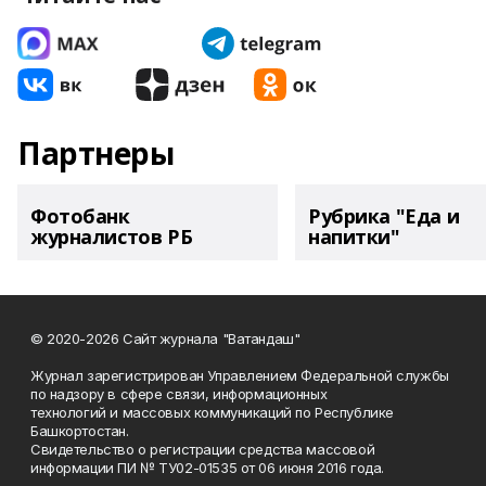
Партнеры
Фотобанк
Рубрика "Еда и
журналистов РБ
напитки"
© 2020-2026 Сайт журнала "Ватандаш"
Журнал зарегистрирован Управлением Федеральной службы
по надзору в сфере связи, информационных
технологий и массовых коммуникаций по Республике
Башкортостан.
Свидетельство о регистрации средства массовой
информации ПИ № ТУ02-01535 от 06 июня 2016 года.