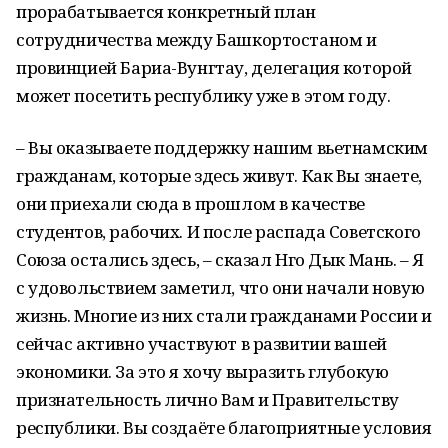
прорабатывается конкретный план
сотрудничества между Башкортостаном и
провинцией Бариа-Вунгтау, делегация которой
может посетить республику уже в этом году.
– Вы оказываете поддержку нашим вьетнамским
гражданам, которые здесь живут. Как Вы знаете,
они приехали сюда в прошлом в качестве
студентов, рабочих. И после распада Советского
Союза остались здесь, – сказал Нго Дык Мань. – Я
с удовольствием заметил, что они начали новую
жизнь. Многие из них стали гражданами России и
сейчас активно участвуют в развитии вашей
экономики. За это я хочу выразить глубокую
признательность лично Вам и Правительству
республики. Вы создаёте благоприятные условия