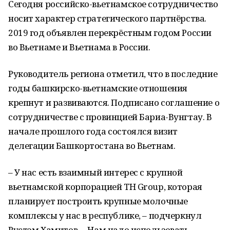
Сегодня российско-вьетнамское сотрудничество
носит характер стратегического партнёрства.
2019 год объявлен перекрёстным годом России
во Вьетнаме и Вьетнама в России.
Руководитель региона отметил, что в последние
годы башкирско-вьетнамские отношения
крепнут и развиваются. Подписано соглашение о
сотрудничестве с провинцией Бариа-Вунгтау. В
начале прошлого года состоялся визит
делегации Башкортостана во Вьетнам.
– У нас есть взаимный интерес с крупной
вьетнамской корпорацией TH Group, которая
планирует построить крупные молочные
комплексы у нас в республике, – подчеркнул
Рустэм Хамитов. – Нам надо использовать