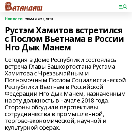
Новости
28 МАЯ 2018, 18:03
Рустэм Хамитов встретился
с Послом Вьетнама в России
Нго Дык Манем
Сегодня в Доме Республики состоялась
встреча Главы Башкортостана Рустэма
Хамитова с Чрезвычайным и
Полномочным Послом Социалистической
Республики Вьетнам в Российской
Федерации Нго Дык Манем, назначенным
на эту должность в начале 2018 года.
Стороны обсудили перспективы
сотрудничества в промышленной,
торгово-экономической, научной и
культурной сферах.