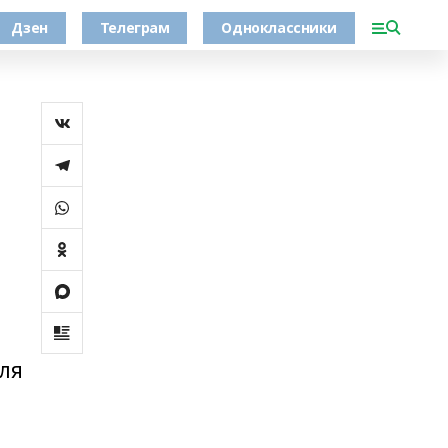
Дзен
Телеграм
Одноклассники
бля