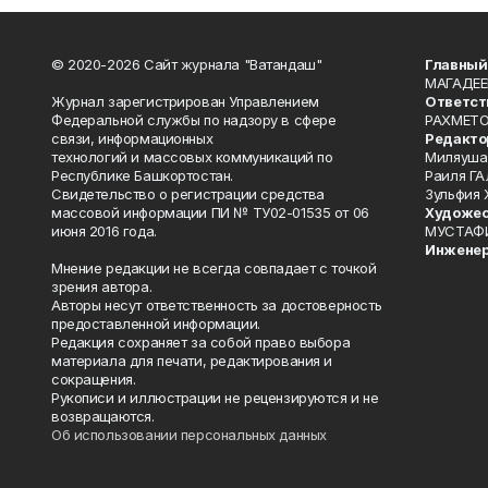
© 2020-2026 Сайт журнала "Ватандаш"
Главный
МАГАДЕЕ
Журнал зарегистрирован Управлением
Ответст
Федеральной службы по надзору в сфере
РАХМЕТО
связи, информационных
Редакто
технологий и массовых коммуникаций по
Миляуша
Республике Башкортостан.
Раиля ГА
Свидетельство о регистрации средства
Зульфия
массовой информации ПИ № ТУ02-01535 от 06
Художес
июня 2016 года.
МУСТАФ
Инженер
Мнение редакции не всегда совпадает с точкой
зрения автора.
Авторы несут ответственность за достоверность
предоставленной информации.
Редакция сохраняет за собой право выбора
материала для печати, редактирования и
сокращения.
Рукописи и иллюстрации не рецензируются и не
возвращаются.
Об использовании персональных данных