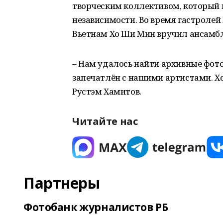
творческим коллективом, который 
независимости. Во время гастроле
Вьетнам Хо Ши Мин вручил ансамбл
– Нам удалось найти архивные фот
запечатлён с нашими артистами. Хоч
Рустэм Хамитов.
Читайте нас
Партнеры
Фотобанк журналистов РБ