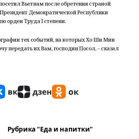
посетил Вьетнам после обретения страной
й Президент Демократической Республики
ю орден Труда I степени.
ографии тех событий, на которых Хо Ши Мин
у передать их Вам, господин Посол, – сказал
Рубрика "Еда и напитки"