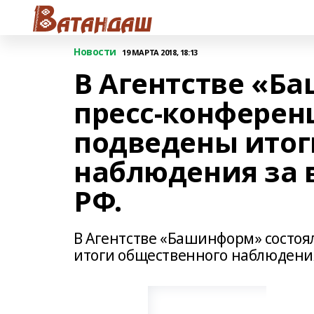
Новости
19 МАРТА 2018, 18:13
В Агентстве «Б
пресс-конферен
подведены итог
наблюдения за
РФ.
В Агентстве «Башинформ» состоя
итоги общественного наблюдени