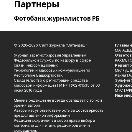
Партнеры
Фотобанк журналистов РБ
© 2020-2026 Сайт журнала "Ватандаш"
Главный
МАГАДЕЕ
Журнал зарегистрирован Управлением
Ответст
Федеральной службы по надзору в сфере
РАХМЕТО
связи, информационных
Редакто
технологий и массовых коммуникаций по
Миляуша
Республике Башкортостан.
Раиля ГА
Свидетельство о регистрации средства
Зульфия
массовой информации ПИ № ТУ02-01535 от 06
Художес
июня 2016 года.
МУСТАФ
Инженер
Мнение редакции не всегда совпадает с точкой
зрения автора.
Авторы несут ответственность за достоверность
предоставленной информации.
Редакция сохраняет за собой право выбора
материала для печати, редактирования и
сокращения.