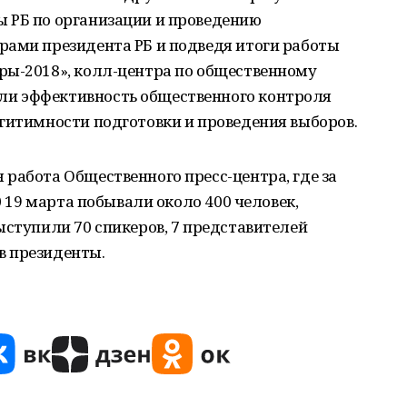
 РБ по организации и проведению
рами президента РБ и подведя итоги работы
ры-2018», колл-центра по общественному
и эффективность общественного контроля
гитимности подготовки и проведения выборов.
работа Общественного пресс-центра, где за
0 19 марта побывали около 400 человек,
ыступили 70 спикеров, 7 представителей
в президенты.