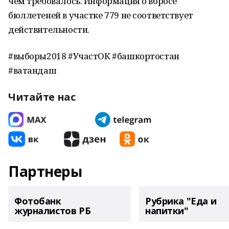
чем требовалось. Информация о вбросе
бюллетеней в участке 779 не соответствует
действительности.
#выборы2018 #УчастОК #башкортостан
#ватандаш
Читайте нас
Партнеры
Фотобанк
Рубрика "Еда и
журналистов РБ
напитки"