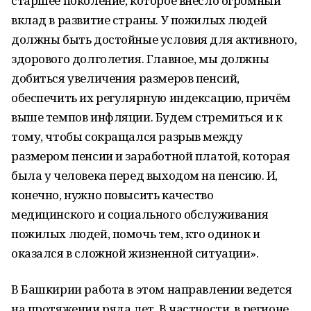
старшее поколение, которое внесло огромный
вклад в развитие страны. У пожилых людей
должны быть достойные условия для активного,
здорового долголетия. Главное, мы должны
добиться увеличения размеров пенсий,
обеспечить их регулярную индексацию, причём
выше темпов инфляции. Будем стремиться и к
тому, чтобы сокращался разрыв между
размером пенсии и заработной платой, которая
была у человека перед выходом на пенсию. И,
конечно, нужно повысить качество
медицинского и социального обслуживания
пожилых людей, помочь тем, кто одинок и
оказался в сложной жизненной ситуации».
В Башкирии работа в этом направлении ведется
на протяжении ряда лет. В частности, в регионе